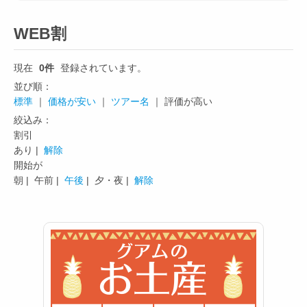
WEB割
現在
0件
登録されています。
並び順：
標準
｜
価格が安い
｜
ツアー名
｜ 評価が高い
絞込み：
割引
あり |
解除
開始が
朝 |
午前 |
午後
|
夕・夜 |
解除