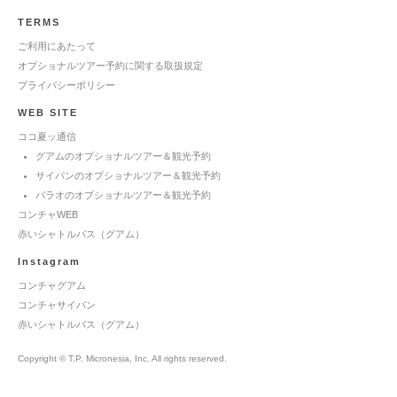
TERMS
ご利用にあたって
オプショナルツアー予約に関する取扱規定
プライバシーポリシー
WEB SITE
ココ夏ッ通信
グアムのオプショナルツアー＆観光予約
サイパンのオプショナルツアー＆観光予約
パラオのオプショナルツアー＆観光予約
コンチャWEB
赤いシャトルバス（グアム）
Instagram
コンチャグアム
コンチャサイパン
赤いシャトルバス（グアム）
Copyright © T.P. Micronesia, Inc. All rights reserved.