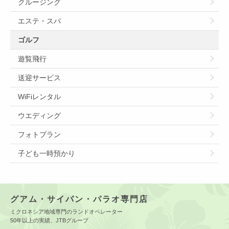
クルージング
エステ・スパ
ゴルフ
遊覧飛行
送迎サービス
WiFiレンタル
ウエディング
フォトプラン
子ども一時預かり
グアム・サイパン・パラオ専門店
ミクロネシア地域専門のランドオペレーター
50年以上の実績、JTBグループ