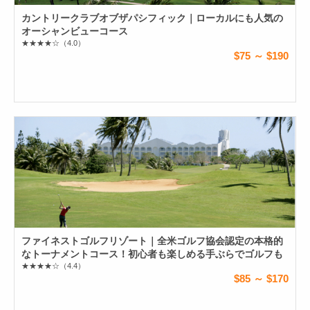
カントリークラブオブザパシフィック｜ローカルにも人気の
オーシャンビューコース
★★★★☆
（4.0）
$75 ～ $190
ファイネストゴルフリゾート｜全米ゴルフ協会認定の本格的
なトーナメントコース！初心者も楽しめる手ぶらでゴルフも
★★★★☆
（4.4）
$85 ～ $170