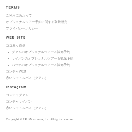
TERMS
ご利用にあたって
オプショナルツアー予約に関する取扱規定
プライバシーポリシー
WEB SITE
ココ夏ッ通信
グアムのオプショナルツアー＆観光予約
サイパンのオプショナルツアー＆観光予約
パラオのオプショナルツアー＆観光予約
コンチャWEB
赤いシャトルバス（グアム）
Instagram
コンチャグアム
コンチャサイパン
赤いシャトルバス（グアム）
Copyright © T.P. Micronesia, Inc. All rights reserved.