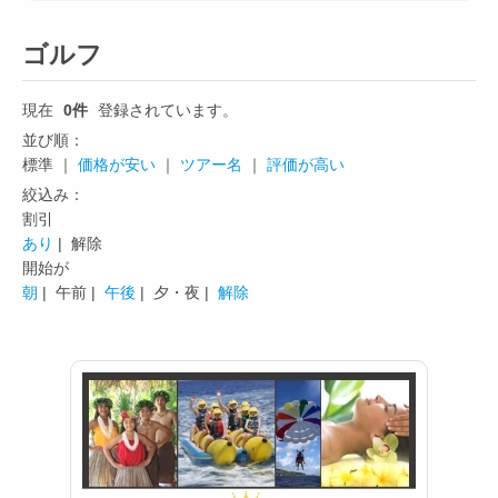
ゴルフ
現在
0件
登録されています。
並び順：
標準 ｜
価格が安い
｜
ツアー名
｜
評価が高い
絞込み：
割引
あり
| 解除
開始が
朝
|
午前 |
午後
|
夕・夜 |
解除