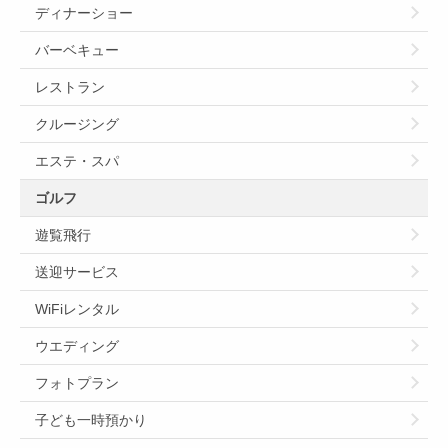
ディナーショー
バーベキュー
レストラン
クルージング
エステ・スパ
ゴルフ
遊覧飛行
送迎サービス
WiFiレンタル
ウエディング
フォトプラン
子ども一時預かり