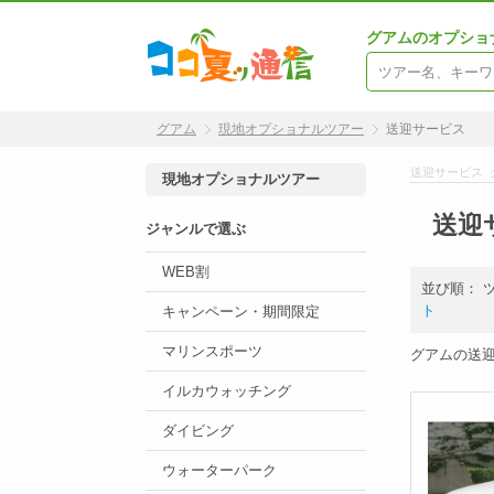
グアムのオプショ
グアム
現地オプショナルツアー
送迎サービス
送迎サービス 
現地オプショナルツアー
送迎
ジャンルで選ぶ
WEB割
並び順：
ト
キャンペーン・期間限定
マリンスポーツ
グアムの送
イルカウォッチング
ダイビング
ウォーターパーク