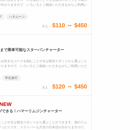
が分かりますので、いろいろとご相談いただきながらご利用い
ブ
ハネムーン
$110 ～ $450
大人
名まで乗車可能なスターバンチャーター
にお好きなコースを組むことや主な観光スポットから選ぶこと
かりますので、いろいろとご相談いただきながらご利用いただ
学生旅行
$120 ～ $450
大人
NEW
ができる！ハマーリムジンチャーター
むことや主な観光スポットから選ぶことができます。他のリム
ぴったりです。ドライバーも片言の日本語が分かりますので、