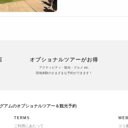
店
オプショナルツアーがお得
アクティビティ・観光・グルメ etc.
現地体験のさまざまな予約ができます！
 グアムのオプショナルツアー＆観光予約
TERMS
WEB
ご利用にあたって
ココ