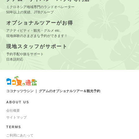
ミクロネシア地域専門のランドオペレーター
50年以上の実績、JTBグループ
オプショナルツアーがお得
アクティビティ・観光・グルメ etc.
現地体験のさまざまな予約ができます！
現地スタッフがサポート
予約手配や旅をサポート
日本語対応
ココナッツウシン ｜ グアムのオプショナルツアー＆観光予約
ABOUT US
会社概要
サイトマップ
TERMS
ご利用にあたって