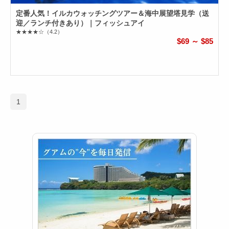
定番人気！イルカウォッチングツアー＆海中展望塔見学（送
迎／ランチ付きあり）｜フィッシュアイ
★★★★☆
（4.2）
$69 ～ $85
1