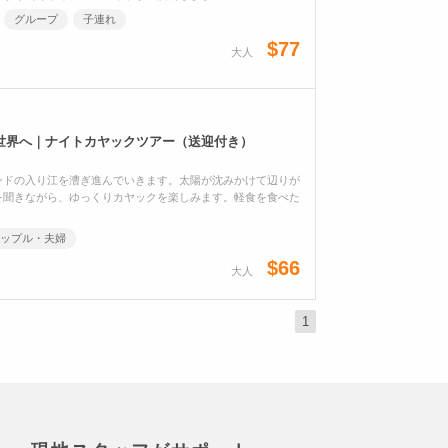
グループ
子連れ
$77
大人
世界へ｜ナイトカヤックツアー（送迎付き）
ンドの入り江を漕ぎ進んでいきます。太陽が沈みかけて辺りが
を聞きながら、ゆっくりカヤックを楽しみます。軽食を食べた
ップル・夫婦
$66
大人
1