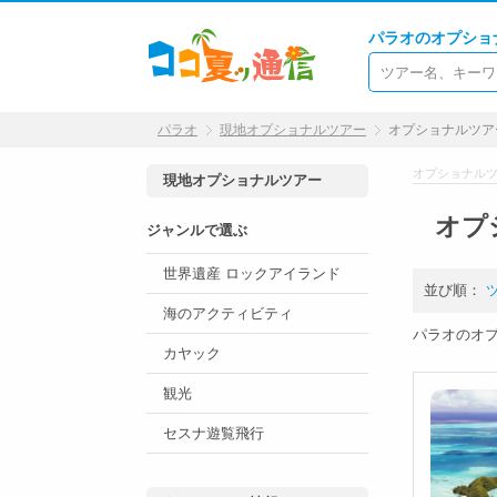
パラオのオプショ
パラオ
現地オプショナルツアー
オプショナルツア
オプショナルツ
現地オプショナルツアー
オプ
ジャンルで選ぶ
世界遺産 ロックアイランド
並び順：
海のアクティビティ
パラオのオ
カヤック
観光
セスナ遊覧飛行