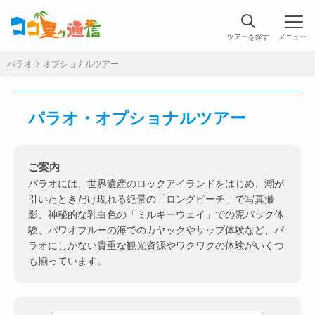
ツアーを探す
メニュー
パラオ
オプショナルツアー
パラオ・オプショナルツアー
ご案内
パラオには、世界遺産のロックアイランドをはじめ、潮が
引いたときだけ現れる絶景の「ロングビーチ」で写真撮
影、神秘的な乳白色の「ミルキーウェイ」での泥パック体
験、パワオブルーの海でのカヤックやサップ体験など、パ
ラオにしかない貴重な観光資源やワクワクの体験がいくつ
も揃っています。