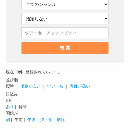
現在
0件
登録されています。
並び順：
標準 ｜
価格が安い
｜
ツアー名
｜
評価が高い
絞込み：
割引
あり
| 解除
開始が
朝
|
午前 |
午後
|
夕・夜
|
解除