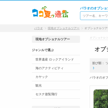
パラオのオプショ
パラオ
現地オプショナルツアー
オプショナルツア
オプショナルツ
現地オプショナルツアー
オプ
ジャンルで選ぶ
世界遺産 ロックアイランド
並び順：
ト
海のアクティビティ
カヤック
パラオのオ
観光
セスナ遊覧飛行