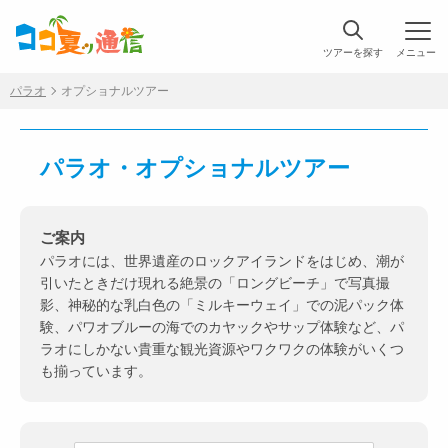
ツアーを探す
メニュー
パラオ
オプショナルツアー
パラオ・オプショナルツアー
ご案内
パラオには、世界遺産のロックアイランドをはじめ、潮が
引いたときだけ現れる絶景の「ロングビーチ」で写真撮
影、神秘的な乳白色の「ミルキーウェイ」での泥パック体
験、パワオブルーの海でのカヤックやサップ体験など、パ
ラオにしかない貴重な観光資源やワクワクの体験がいくつ
も揃っています。