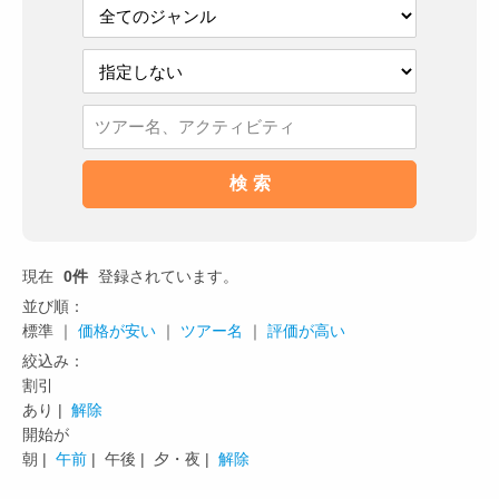
現在
0件
登録されています。
並び順：
標準 ｜
価格が安い
｜
ツアー名
｜
評価が高い
絞込み：
割引
あり |
解除
開始が
朝 |
午前
|
午後 |
夕・夜 |
解除