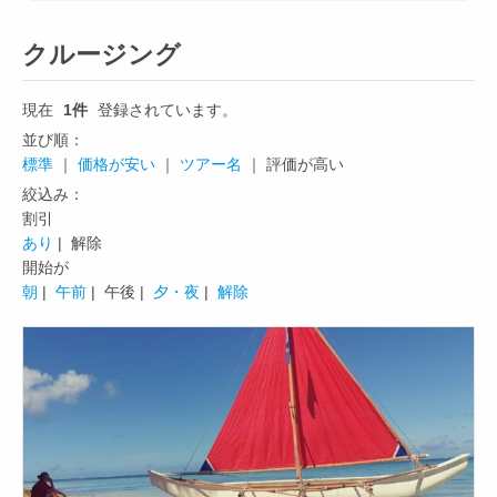
クルージング
現在
1件
登録されています。
並び順：
標準
｜
価格が安い
｜
ツアー名
｜ 評価が高い
絞込み：
割引
あり
| 解除
開始が
朝
|
午前
|
午後 |
夕・夜
|
解除