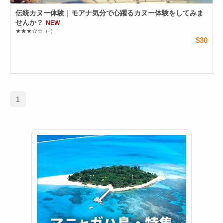
伝統カヌー体験｜モアナ気分で心躍るカヌー体験をしてみま
せんか？
NEW
★★★☆☆
（-）
$30
1