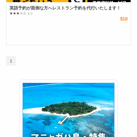
英語予約が面倒な方へレストラン予約を代行いたします！
★★★☆☆
（-）
$10
1