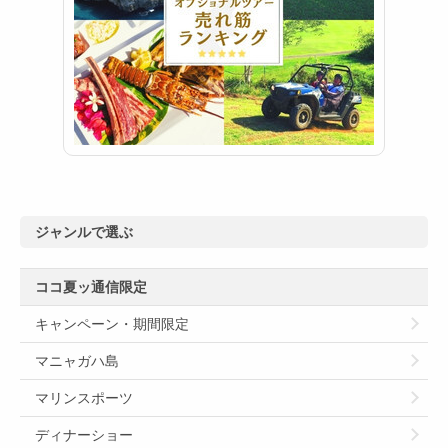
ジャンルで選ぶ
ココ夏ッ通信限定
キャンペーン・期間限定
マニャガハ島
マリンスポーツ
ディナーショー