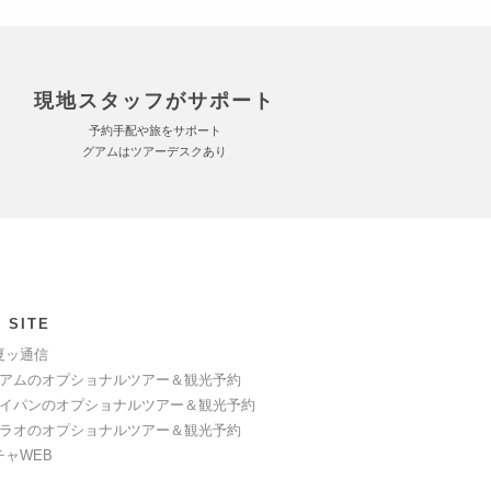
現地スタッフがサポート
予約手配や旅をサポート
グアムはツアーデスクあり
 SITE
夏ッ通信
アムのオプショナルツアー＆観光予約
イパンのオプショナルツアー＆観光予約
ラオのオプショナルツアー＆観光予約
チャWEB