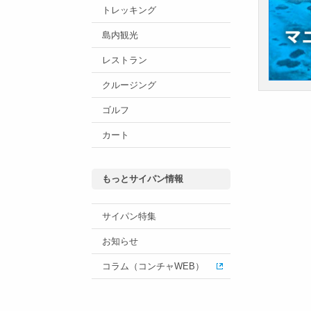
トレッキング
島内観光
レストラン
クルージング
ゴルフ
カート
もっとサイパン情報
サイパン特集
お知らせ
コラム（コンチャWEB）