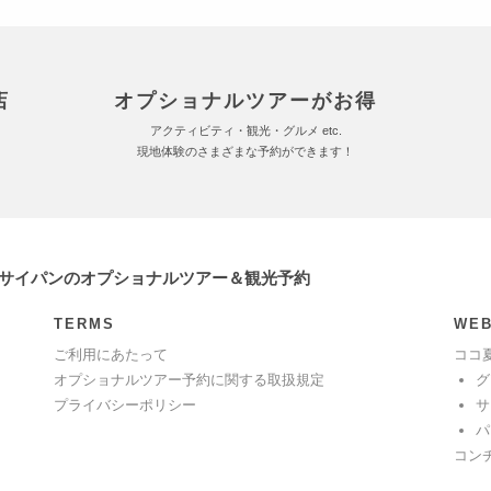
店
オプショナルツアーがお得
アクティビティ・観光・グルメ etc.
現地体験のさまざまな予約ができます！
 サイパンのオプショナルツアー＆観光予約
TERMS
WEB
ご利用にあたって
ココ
オプショナルツアー予約に関する取扱規定
グ
プライバシーポリシー
サ
パ
コン