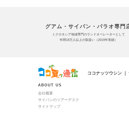
グアム・サイパン・パラオ専門
ミクロネシア地域専門のランドオペレーターとして
年間18万人以上の取扱い（2019年実績）
ココナッツウシン ｜
ABOUT US
会社概要
サイパンのツアーデスク
サイトマップ