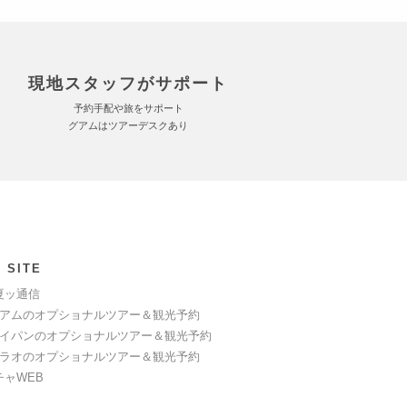
現地スタッフがサポート
予約手配や旅をサポート
グアムはツアーデスクあり
 SITE
夏ッ通信
アムのオプショナルツアー＆観光予約
イパンのオプショナルツアー＆観光予約
ラオのオプショナルツアー＆観光予約
チャWEB