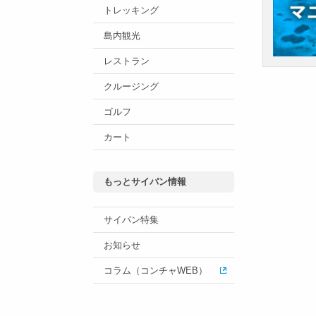
トレッキング
島内観光
レストラン
クルージング
ゴルフ
カート
もっとサイパン情報
サイパン特集
お知らせ
コラム（コンチャWEB）