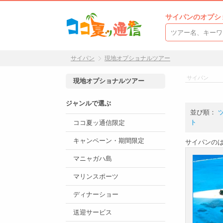
サイパンのオプシ
サイパン
現地オプショナルツアー
サイパン
現地オプショナルツアー
ジャンルで選ぶ
並び順：
ト
ココ夏ッ通信限定
キャンペーン・期間限定
サイパンの
マニャガハ島
マリンスポーツ
ディナーショー
送迎サービス