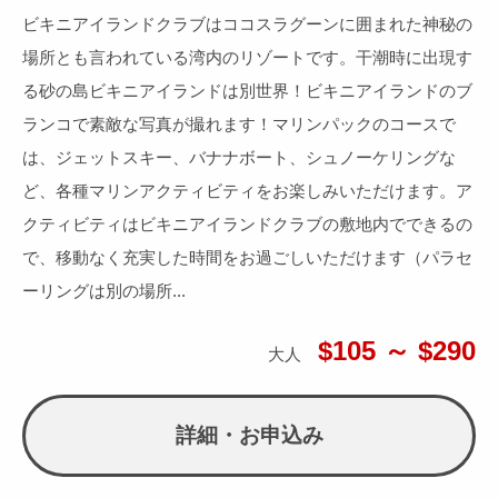
ビキニアイランドクラブはココスラグーンに囲まれた神秘の
場所とも言われている湾内のリゾートです。干潮時に出現す
る砂の島ビキニアイランドは別世界！ビキニアイランドのブ
ランコで素敵な写真が撮れます！マリンパックのコースで
は、ジェットスキー、バナナボート、シュノーケリングな
ど、各種マリンアクティビティをお楽しみいただけます。ア
クティビティはビキニアイランドクラブの敷地内でできるの
で、移動なく充実した時間をお過ごしいただけます（パラセ
ーリングは別の場所...
$105 ～ $290
大人
詳細・お申込み