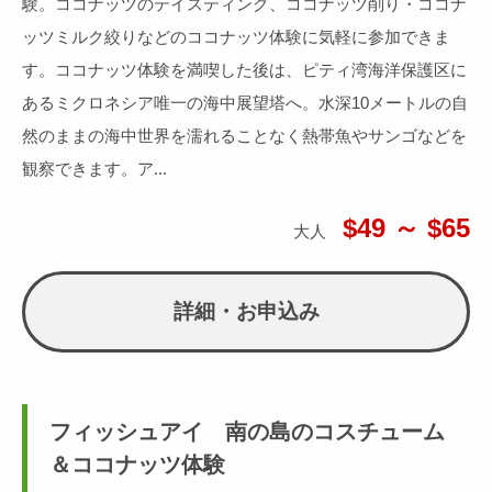
験。ココナッツのテイスティング、ココナッツ削り・ココナ
ッツミルク絞りなどのココナッツ体験に気軽に参加できま
す。ココナッツ体験を満喫した後は、ピティ湾海洋保護区に
あるミクロネシア唯一の海中展望塔へ。水深10メートルの自
然のままの海中世界を濡れることなく熱帯魚やサンゴなどを
観察できます。ア...
$49 ～ $65
大人
詳細・お申込み
フィッシュアイ 南の島のコスチューム
＆ココナッツ体験