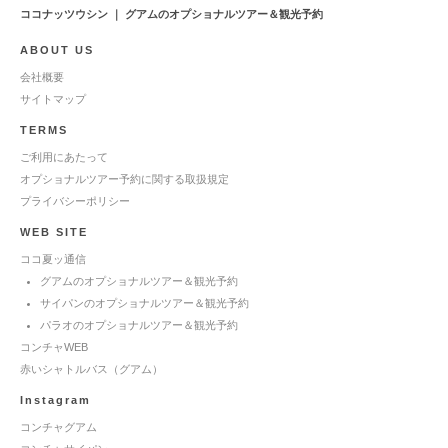
ココナッツウシン ｜ グアムのオプショナルツアー＆観光予約
ABOUT US
会社概要
サイトマップ
TERMS
ご利用にあたって
オプショナルツアー予約に関する取扱規定
プライバシーポリシー
WEB SITE
ココ夏ッ通信
グアムのオプショナルツアー＆観光予約
サイパンのオプショナルツアー＆観光予約
パラオのオプショナルツアー＆観光予約
コンチャWEB
赤いシャトルバス（グアム）
Instagram
コンチャグアム