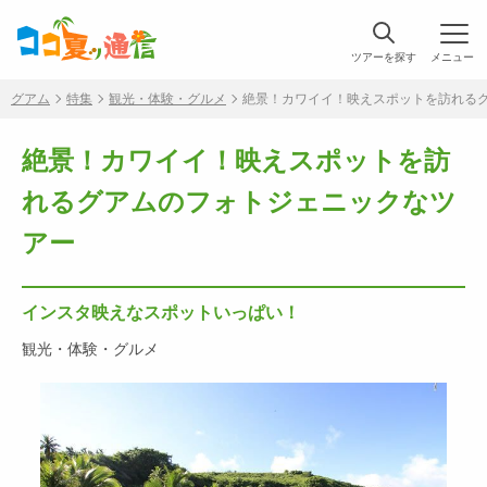
ツアーを探す
メニュー
グアム
特集
観光・体験・グルメ
絶景！カワイイ！映えスポットを訪れる
絶景！カワイイ！映えスポットを訪
れるグアムのフォトジェニックなツ
アー
インスタ映えなスポットいっぱい！
観光・体験・グルメ