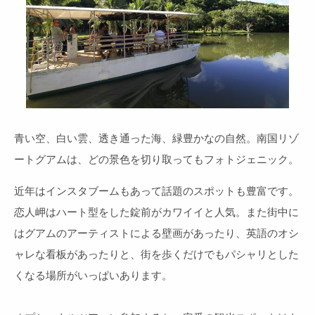
青い空、白い雲、透き通った海、緑豊かなの自然。南国リゾ
ートグアムは、どの景色を切り取ってもフォトジェニック。
近年はインスタブームもあって話題のスポットも豊富です。
恋人岬はハート型をした錠前がカワイイと人気。また街中に
はグアムのアーティストによる壁画があったり、英語のオシ
ャレな看板があったりと、街を歩くだけでもパシャリとした
くなる場所がいっぱいあります。