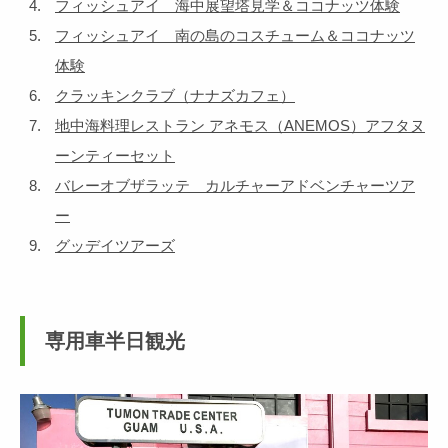
フィッシュアイ 海中展望塔見学＆ココナッツ体験
フィッシュアイ 南の島のコスチューム＆ココナッツ
体験
クラッキンクラブ（ナナズカフェ）
地中海料理レストラン アネモス（ANEMOS）アフタヌ
ーンティーセット
バレーオブザラッテ カルチャーアドベンチャーツア
ー
グッデイツアーズ
専用車半日観光