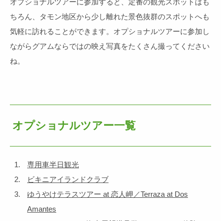
オプショナルツアーに参加すると、定番の観光スポットはも
ちろん、タモン地区から少し離れた景色抜群のスポットへも
気軽に訪れることができます。オプショナルツアーに参加し
ながらグアムならではの映え写真をたくさん撮ってください
ね。
オプショナルツアー一覧
専用車半日観光
ビキニアイランドクラブ
ゆうやけテラスツアー at 恋人岬／Terraza at Dos
Amantes