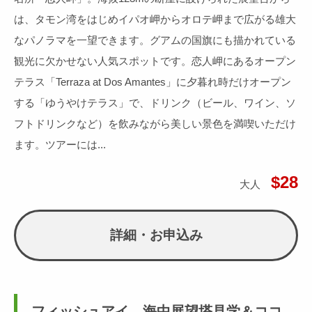
は、タモン湾をはじめイパオ岬からオロテ岬まで広がる雄大
なパノラマを一望できます。グアムの国旗にも描かれている
観光に欠かせない人気スポットです。恋人岬にあるオープン
テラス「Terraza at Dos Amantes」に夕暮れ時だけオープン
する「ゆうやけテラス」で、ドリンク（ビール、ワイン、ソ
フトドリンクなど）を飲みながら美しい景色を満喫いただけ
ます。ツアーには...
$28
大人
詳細・お申込み
フィッシュアイ 海中展望塔見学＆ココ