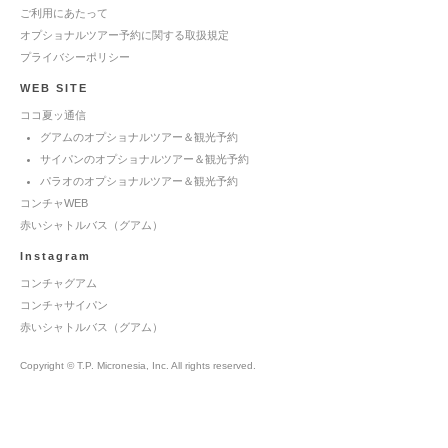
ご利用にあたって
オプショナルツアー予約に関する取扱規定
プライバシーポリシー
WEB SITE
ココ夏ッ通信
グアムのオプショナルツアー＆観光予約
サイパンのオプショナルツアー＆観光予約
パラオのオプショナルツアー＆観光予約
コンチャWEB
赤いシャトルバス（グアム）
Instagram
コンチャグアム
コンチャサイパン
赤いシャトルバス（グアム）
Copyright © T.P. Micronesia, Inc. All rights reserved.