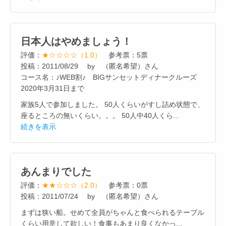
日本人はやめましょう！
評価：
★☆☆☆☆（1.0）
参考票：5票
投稿：2011/08/29 by （匿名希望）さん
コース名：♪WEB割♪ BIGサンセットディナークルーズ
2020年3月31日まで
家族5人で参加しました。 50人くらいがすし詰め状態で、
座るところの無いくらい。。。 50人中40人くら...
続きを表示
あんまりでした
評価：
★★☆☆☆（2.0）
参考票：0票
投稿：2011/07/24 by （匿名希望）さん
まずは狭い船。せめて全員がちゃんと食べられるテーブル
くらい用意して欲しい！食事もあまり良くなかっ...