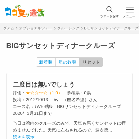
ツアーを探す
メニュー
グアム
オプショナルツアー
クルージング
BIGサンセットディナークルーズ
BIGサンセットディナークルーズ
新着順
星の数順
リセット
二度目は無いでしょう
評価：
★☆☆☆☆（1.0）
参考票：0票
投稿：2012/10/13 by （匿名希望）さん
コース名：♪WEB割♪ BIGサンセットディナークルーズ
2020年3月31日まで
当日は湾内のクルーズのみで、天気も悪くサンセットは拝
めませんでした。天気に左右されるので、運次第...
続きを表示