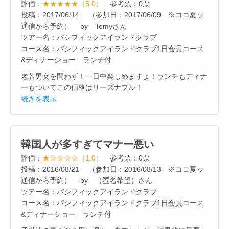
評価：
★★★★★（5.0）
参考票：0票
投稿：2017/06/14 （参加日：2017/06/09 ※ココ夏ッ
通信から予約） by Tomyさん
ツアー名：パシフィックアイランドクラブ
コース名：パシフィックアイランドクラブ1日会員コース
&ディナーショー ランチ付
老若男女を問わず！一日中楽しめますよ！ランチもディナ
ーもついてこの価格はリーズナブル！
続きを表示
韓国人が多すぎてマナー悪い
評価：
★☆☆☆☆（1.0）
参考票：0票
投稿：2016/08/21 （参加日：2016/08/13 ※ココ夏ッ
通信から予約） by （匿名希望）さん
ツアー名：パシフィックアイランドクラブ
コース名：パシフィックアイランドクラブ1日会員コース
&ディナーショー ランチ付