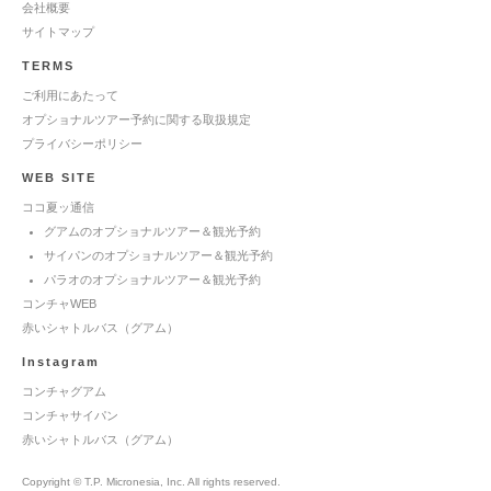
会社概要
サイトマップ
TERMS
ご利用にあたって
オプショナルツアー予約に関する取扱規定
プライバシーポリシー
WEB SITE
ココ夏ッ通信
グアムのオプショナルツアー＆観光予約
サイパンのオプショナルツアー＆観光予約
パラオのオプショナルツアー＆観光予約
コンチャWEB
赤いシャトルバス（グアム）
Instagram
コンチャグアム
コンチャサイパン
赤いシャトルバス（グアム）
Copyright © T.P. Micronesia, Inc. All rights reserved.