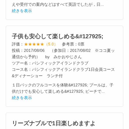
えや受付での案内などはすべて英語でしたが，日...
続きを表示
子供も安心して楽しめる&#127925;
評価：
★★★★★（5.0）
参考票：0票
投稿：2017/08/06 （参加日：2017/08/02 ※ココ夏ッ
通信から予約） by みかおやじさん
ツアー名：パシフィックアイランドクラブ
コース名：パシフィックアイランドクラブ1日会員コース
&ディナーショー ランチ付
１日パックのフルコースを体験&#127926; プールは、子
供だけでも安心して楽しめる&#127925; ビーチで...
続きを表示
リーズナブルで1日楽しめますよ