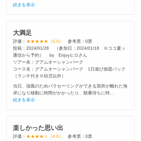
続きを表示
大満足
評価：
★★★★★（5.0）
参考票：0票
投稿：2024/01/28 （参加日：2024/01/18 ※ココ夏ッ
通信から予約） by Enjoyヒロさん
ツアー名：グアムオーシャンパーク
コース名：グアムオーシャンパーク 1日遊び放題パック
（ランチ付き※幼児以外）
当日、強風のためパラセーリングができる箇所が離れた海
岸になり移動に時間がかかったり、順番待ちに時...
続きを表示
楽しかった思い出
評価：
★★★★☆（4.0）
参考票：0票