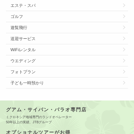
エステ・スパ
ゴルフ
遊覧飛行
送迎サービス
WiFiレンタル
ウエディング
フォトプラン
子ども一時預かり
グアム・サイパン・パラオ専門店
ミクロネシア地域専門のランドオペレーター
50年以上の実績、JTBグループ
オプショナルツアーがお得