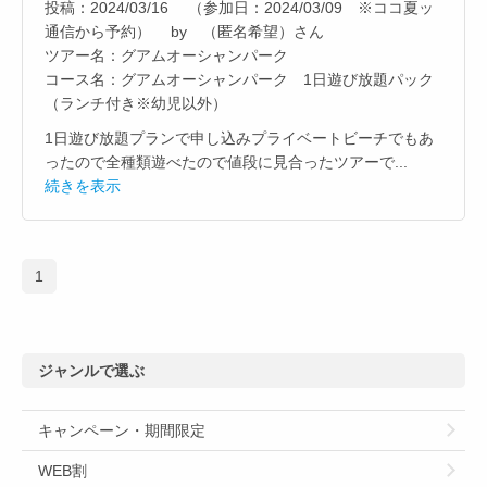
投稿：2024/03/16 （参加日：2024/03/09 ※ココ夏ッ
通信から予約） by （匿名希望）さん
ツアー名：グアムオーシャンパーク
コース名：グアムオーシャンパーク 1日遊び放題パック
（ランチ付き※幼児以外）
1日遊び放題プランで申し込みプライベートビーチでもあ
ったので全種類遊べたので値段に見合ったツアーで...
続きを表示
1
ジャンルで選ぶ
キャンペーン・期間限定
WEB割