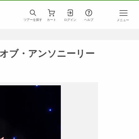
ツアーを探す
カート
ログイン
ヘルプ
メニュー
オブ・アンソニーリー