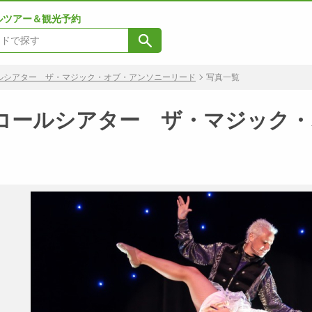
ルツアー＆観光予約
ルシアター ザ・マジック・オブ・アンソニーリード
写真一覧
コールシアター ザ・マジック・