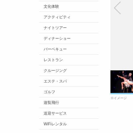
文化体験
アクティビティ
ナイトツアー
ディナーショー
バーベキュー
レストラン
クルージング
エステ・スパ
ゴルフ
※イメージ
遊覧飛行
送迎サービス
WiFiレンタル