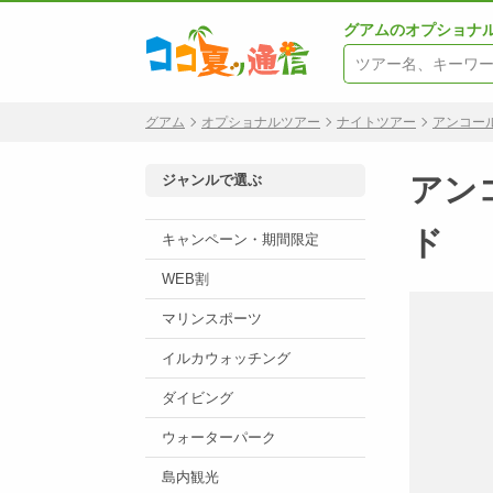
グアムのオプショナ
グアム
オプショナルツアー
ナイトツアー
アンコー
ジャンルで選ぶ
アン
ド
キャンペーン・期間限定
WEB割
マリンスポーツ
イルカウォッチング
ダイビング
ウォーターパーク
島内観光