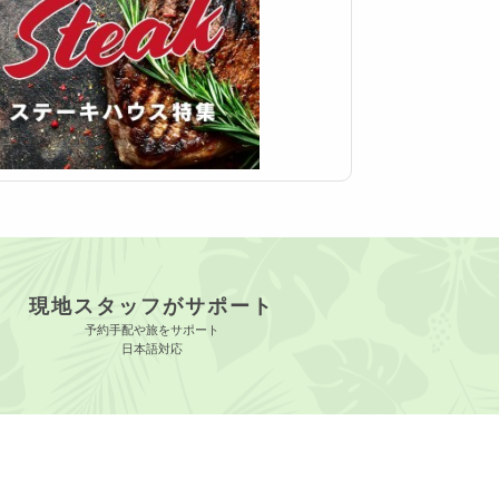
現地スタッフがサポート
予約手配や旅をサポート
日本語対応