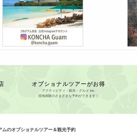
店
オプショナルツアーがお得
アクティビティ・観光・グルメ etc.
現地体験のさまざまな予約ができます！
グアムのオプショナルツアー＆観光予約