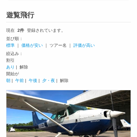
遊覧飛行
現在
2件
登録されています。
並び順：
標準
｜
価格が安い
｜ ツアー名 ｜
評価が高い
絞込み：
割引
あり
| 解除
開始が
朝
|
午前
|
午後
|
夕・夜
| 解除