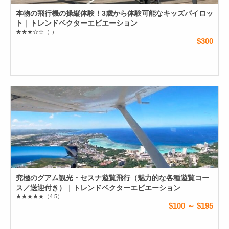
本物の飛行機の操縦体験！3歳から体験可能なキッズパイロッ
ト｜トレンドベクターエビエーション
★★★☆☆
（-）
$300
究極のグアム観光・セスナ遊覧飛行（魅力的な各種遊覧コー
ス／送迎付き）｜トレンドベクターエビエーション
★★★★★
（4.5）
$100 ～ $195