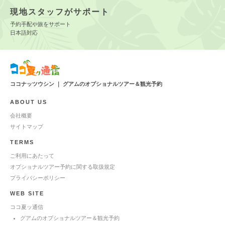
現地スタッフがサポート
予約手配や旅をサポート
日本語対応
ココナッツウシン ｜ グアムのオプショナルツアー＆観光予約
ABOUT US
会社概要
サイトマップ
TERMS
ご利用にあたって
オプショナルツアー予約に関する取扱規定
プライバシーポリシー
WEB SITE
ココ夏ッ通信
グアムのオプショナルツアー＆観光予約