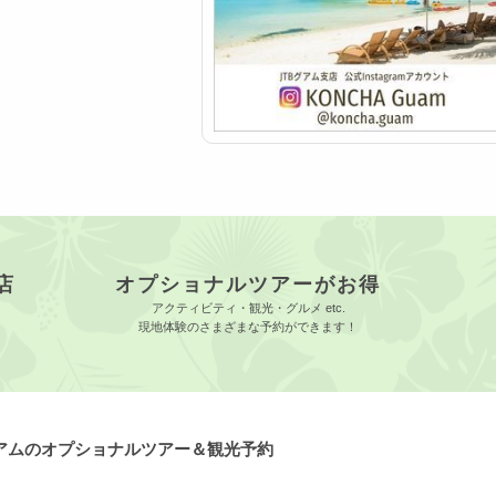
店
オプショナルツアーがお得
アクティビティ・観光・グルメ etc.
現地体験のさまざまな予約ができます！
グアムのオプショナルツアー＆観光予約