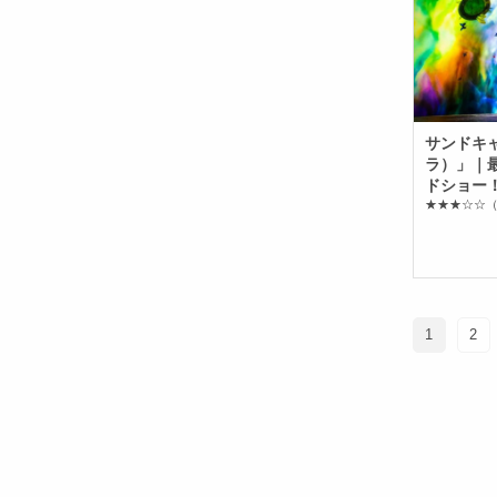
サンドキャ
ラ）」｜
ドショー
★★★☆☆
（
1
2