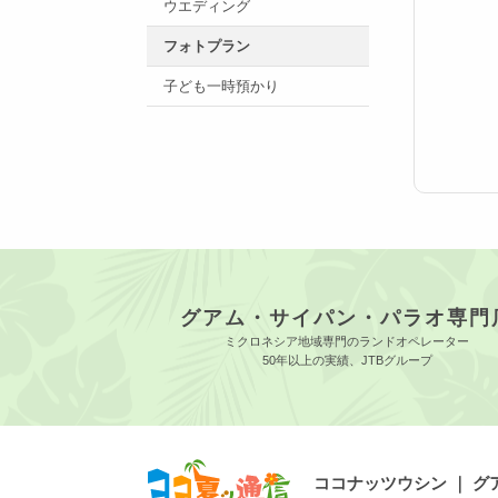
ウエディング
フォトプラン
子ども一時預かり
グアム・サイパン・パラオ専門
ミクロネシア地域専門のランドオペレーター
50年以上の実績、JTBグループ
ココナッツウシン ｜ 