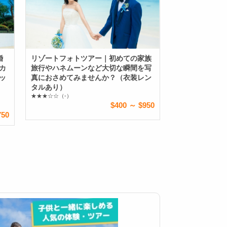
婚
リゾートフォトツアー｜初めての家族
カ
旅行やハネムーンなど大切な瞬間を写
ッ
真におさめてみませんか？（衣装レン
タルあり）
★★★☆☆
（-）
$400 ～ $950
750