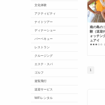
文化体験
アクティビティ
ナイトツアー
南の島の
ディナーショー
験（送迎
ォッチン
バーベキュー
ュアイ
★★★☆☆
（
レストラン
クルージング
エステ・スパ
1
ゴルフ
遊覧飛行
送迎サービス
WiFiレンタル