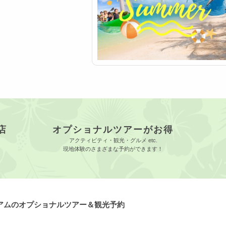
店
オプショナルツアーがお得
アクティビティ・観光・グルメ etc.
現地体験のさまざまな予約ができます！
グアムのオプショナルツアー＆観光予約