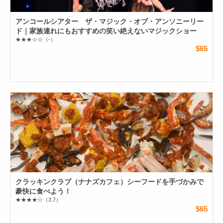
アンコールシアター ザ・マジック・オブ・アンソニーリー
ド｜家族連れにもおすすめの笑い絶えないマジックショー
★★★☆☆
（-）
$65
クラッキンクラブ（ナナズカフェ）シーフードを手づかみで
豪快に食べよう！
★★★★☆
（3.7）
$65