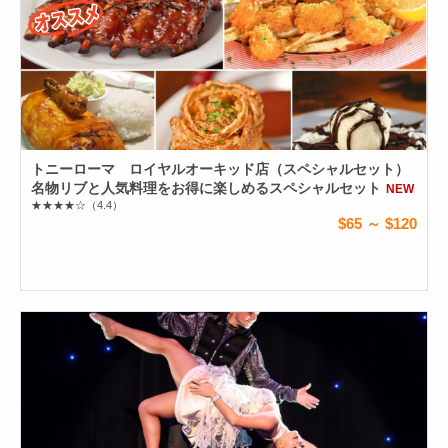
トニーローマ ロイヤルオーキッド店（スペシャルセット）
名物リブと人気料理をお得に楽しめるスペシャルセット
NEW
★★★★☆
（4.4）
$65 ～ $120