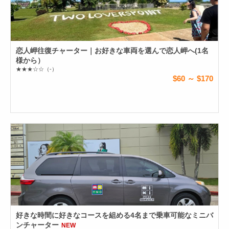
恋人岬往復チャーター｜お好きな車両を選んで恋人岬へ(1名
様から）
★★★☆☆
（-）
$60 ～ $170
好きな時間に好きなコースを組める4名まで乗車可能なミニバ
ンチャーター
NEW