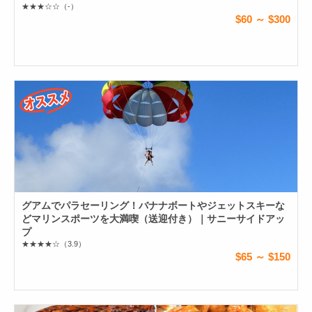
★★★☆☆
（-）
$60 ～ $300
グアムでパラセーリング！バナナボートやジェットスキーな
どマリンスポーツを大満喫（送迎付き）｜サニーサイドアッ
プ
★★★★☆
（3.9）
$65 ～ $150