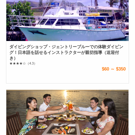
ダイビングショップ・ジェントリーブルーでの体験ダイビン
グ！日本語を話せるインストラクターが親切指導（送迎付
き）
★★★★☆
（4.3）
$60 ～ $350