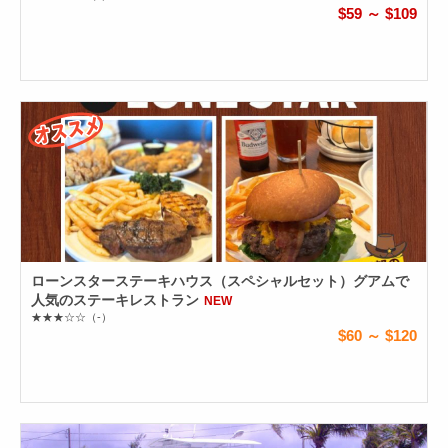
$59 ～ $109
ローンスターステーキハウス（スペシャルセット）グアムで
人気のステーキレストラン
NEW
★★★☆☆
（-）
$60 ～ $120