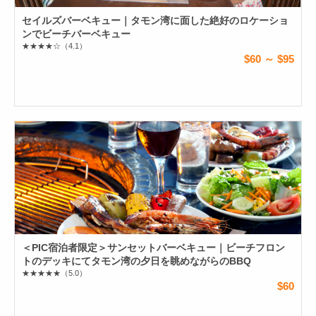
セイルズバーベキュー｜タモン湾に面した絶好のロケーショ
ンでビーチバーベキュー
★★★★☆
（4.1）
$60 ～ $95
＜PIC宿泊者限定＞サンセットバーベキュー｜ビーチフロン
トのデッキにてタモン湾の夕日を眺めながらのBBQ
★★★★★
（5.0）
$60