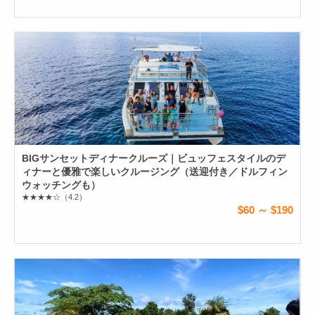
BIGサンセットディナークルーズ｜ビュッフェスタイルのデ
ィナーと優雅で楽しいクルージング（送迎付き／ドルフィン
ウォッチングも）
★★★★☆
（4.2）
$60 ～ $190