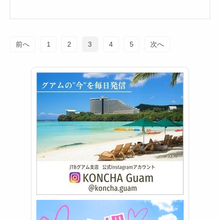
前へ
1
2
3
4
5
次へ