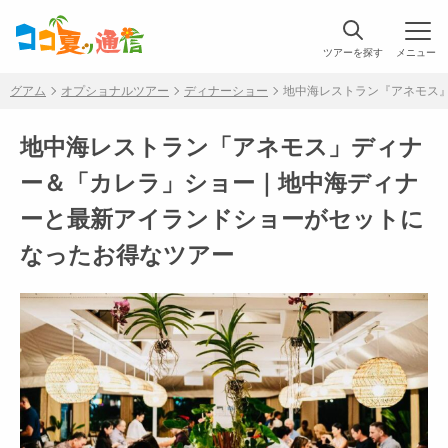
ツアーを探す
メニュー
グアム
オプショナルツアー
ディナーショー
地中海レストラン『アネモス』デ
地中海レストラン「アネモス」ディナ
ー＆「カレラ」ショー｜地中海ディナ
ーと最新アイランドショーがセットに
なったお得なツアー