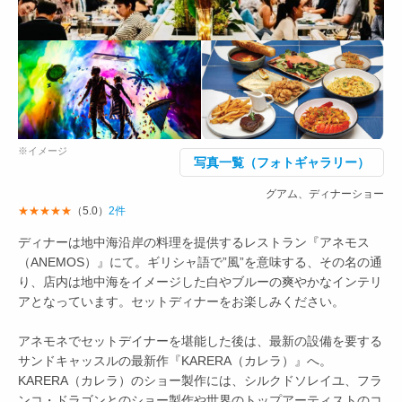
※イメージ
写真一覧（フォトギャラリー）
グアム、ディナーショー
★★★★★
（5.0）
2件
ディナーは地中海沿岸の料理を提供するレストラン『アネモス
（ANEMOS）』にて。ギリシャ語で”風”を意味する、その名の通
り、店内は地中海をイメージした白やブルーの爽やかなインテリ
アとなっています。セットディナーをお楽しみください。
アネモネでセットデイナーを堪能した後は、最新の設備を要する
サンドキャッスルの最新作『KARERA（カレラ）』へ。
KARERA（カレラ）のショー製作には、シルクドソレイユ、フラ
ンコ・ドラゴンとのショー製作や世界のトップアーティストのコ