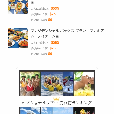
ョー
$535
大人(12歳以上)
$25
子供(6～11歳)
$0
幼児(0～5歳)
プレジデンシャル ボックス プラン・プレミア
ム・デイナーショー
$565
大人(12歳以上)
$25
子供(6～11歳)
$0
幼児(0～5歳)