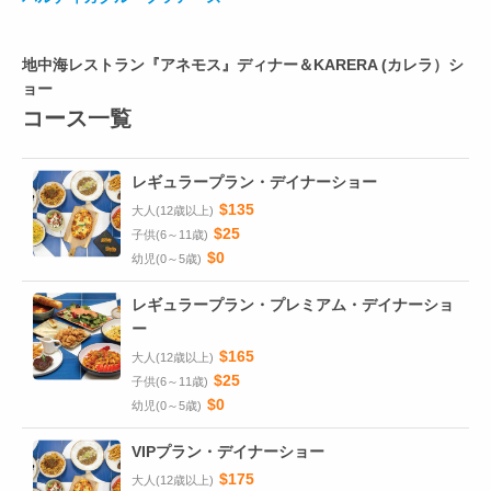
地中海レストラン『アネモス』ディナー＆KARERA (カレラ）シ
ョー
コース一覧
レギュラープラン・デイナーショー
$135
大人(12歳以上)
$25
子供(6～11歳)
$0
幼児(0～5歳)
レギュラープラン・プレミアム・デイナーショ
ー
$165
大人(12歳以上)
$25
子供(6～11歳)
$0
幼児(0～5歳)
VIPプラン・デイナーショー
$175
大人(12歳以上)