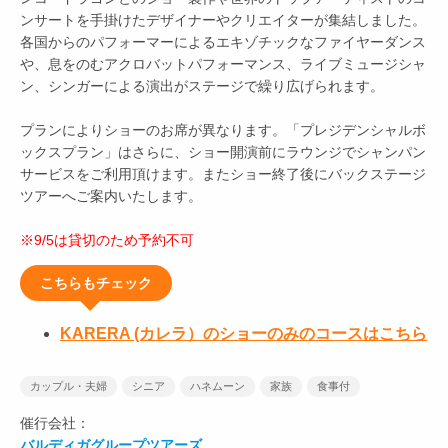
ンサートを手掛けたデザイナーやクリエイターが集結しました。
各国からのパフォーマーによるエキゾチックなファイヤーダンス
や、息をのむアクロバットパフォーマンス、ライブミュージシャ
ン、シンガーによる演出がステージで繰り広げられます。
プランによりショーのお席が異なります。「プレジデンシャルボ
ックスプラン」はさらに、ショー開演前にラウンジでシャンパン
サービスをご利用頂けます。またショー終了後にバックステージ
ツアーへご案内いたします。
※9/5は貸切のため予約不可
こちらもチェック
KARERA (カレラ）のショーのみのコースはこちら
カップル・夫婦
シニア
ハネムーン
家族
食事付
催行会社：
バルディガグループツアーズ