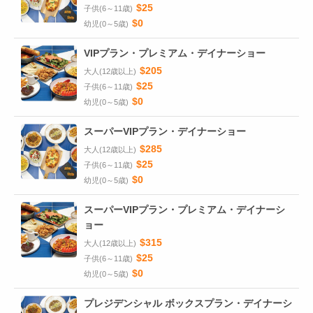
$25
子供(6～11歳)
$0
幼児(0～5歳)
VIPプラン・プレミアム・デイナーショー
$205
大人(12歳以上)
$25
子供(6～11歳)
$0
幼児(0～5歳)
スーパーVIPプラン・デイナーショー
$285
大人(12歳以上)
$25
子供(6～11歳)
$0
幼児(0～5歳)
スーパーVIPプラン・プレミアム・デイナーシ
ョー
$315
大人(12歳以上)
$25
子供(6～11歳)
$0
幼児(0～5歳)
プレジデンシャル ボックスプラン・デイナーシ