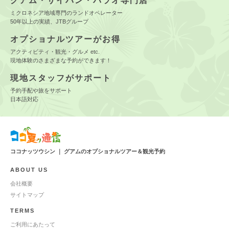
グアム・サイパン・パラオ専門店
ミクロネシア地域専門のランドオペレーター
50年以上の実績、JTBグループ
オプショナルツアーがお得
アクティビティ・観光・グルメ etc.
現地体験のさまざまな予約ができます！
現地スタッフがサポート
予約手配や旅をサポート
日本語対応
ココナッツウシン ｜ グアムのオプショナルツアー＆観光予約
ABOUT US
会社概要
サイトマップ
TERMS
ご利用にあたって