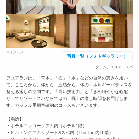
※イメージ
写真一覧（フォトギャラリー）
グアム、エステ・スパ
アユアランは、「草木」「石」「水」などの自然の恵みを用い
て、こころから、体から、五感から、体のエネルギーバランスを
整える癒しの空間です。「高い技術力」と「きめ細やかな心配
り」でリゾートスパならではの、極上の癒し時間をお届けしま
す。カップル用個室確約のコースもございます。
【場所】
・ホテルニッコーグアム内（ホテル1階）
・ヒルトングアムリゾート&スパ内（The Tasi内LL階）