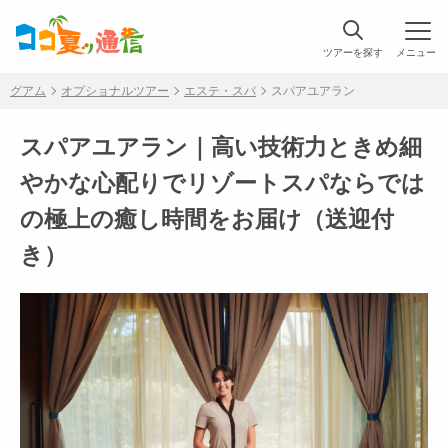
ツアーを探す
メニュー
グアム
オプショナルツアー
エステ・スパ
スパアユアラン
スパアユアラン｜高い技術力ときめ細
やかな心配りでリゾートスパならでは
の極上の癒し時間をお届け（送迎付
き）