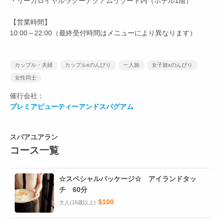
・リーガロイヤルラグーナグアムリゾート内（ホテル1階）
【営業時間】
10:00～22:00（最終受付時間はメニューにより異なります）
カップル・夫婦
カップルxのんびり
一人旅
女子旅xのんびり
女性同士
催行会社：
プレミアビューティーアンドスパグアム
スパアユアラン
コース一覧
☆スペシャルパッケージ☆ アイランドタッ
チ 60分
$100
大人(16歳以上)