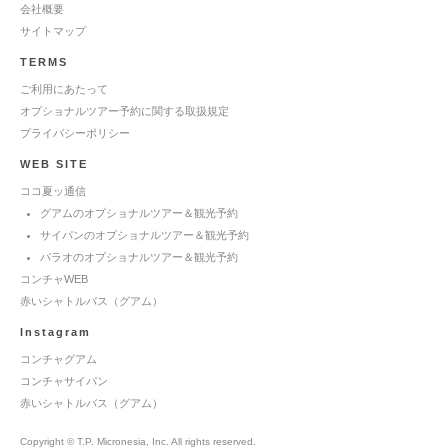
会社概要
サイトマップ
TERMS
ご利用にあたって
オプショナルツアー予約に関する取扱規定
プライバシーポリシー
WEB SITE
ココ夏ッ通信
グアムのオプショナルツアー＆観光予約
サイパンのオプショナルツアー＆観光予約
パラオのオプショナルツアー＆観光予約
コンチャWEB
赤いシャトルバス（グアム）
Instagram
コンチャグアム
コンチャサイパン
赤いシャトルバス（グアム）
Copyright © T.P. Micronesia, Inc. All rights reserved.