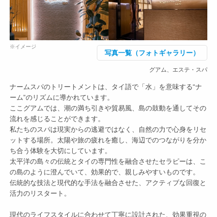
※イメージ
写真一覧（フォトギャラリー）
グアム、エステ・スパ
ナームスパのトリートメントは、タイ語で「水」を意味する“ナ
ーム”のリズムに導かれています。
ここグアムでは、潮の満ち引きや貿易風、島の鼓動を通してその
流れを感じることができます。
私たちのスパは現実からの逃避ではなく、自然の力で心身をリセ
ットする場所。太陽や旅の疲れを癒し、海辺でのつながりを分か
ち合う体験を大切にしています。
太平洋の島々の伝統とタイの専門性を融合させたセラピーは、こ
の島のように澄んでいて、効果的で、親しみやすいものです。
伝統的な技法と現代的な手法を融合させた、アクティブな回復と
活力のリスタート。
現代のライフスタイルに合わせて丁寧に設計された、効果重視の