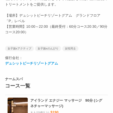
トリートメントをご提供します。
【場所】デュシットビーチリゾートグアム グランドフロア
「P」レベル
【営業時間】10:00～22:00（最終受付：60分コース20:30／90分
コース20:00）
女子旅xアクティブ
女子旅xのんびり
女性同士
催行会社：
デュシットビーチリゾートグアム
ナームスパ
コース一覧
アイランド エナジー マッサージ 90分 (シグ
ネチャーマッサージ)
$190
大人(15歳以上)