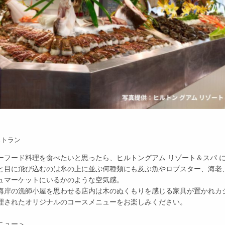
ストラン
ーフード料理を食べたいと思ったら、ヒルトングアム リゾート＆スパ 
と目に飛び込むのは氷の上に並ぶ何種類にも及ぶ魚やロブスター、海老
ュマーケットにいるかのような空気感。
海岸の漁師小屋を思わせる店内は木のぬくもりを感じる家具が置かれカ
理されたオリジナルのコースメニューをお楽しみください。
ニュー＞