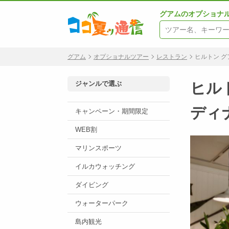
グアムのオプショナ
グアム
オプショナルツアー
レストラン
ヒルトン グ
ジャンルで選ぶ
ヒル
ディ
キャンペーン・期間限定
WEB割
マリンスポーツ
イルカウォッチング
ダイビング
ウォーターパーク
島内観光