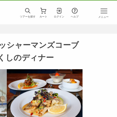
ツアーを探す
カート
ログイン
ヘルプ
メニュー
ィッシャーマンズコーブ
ド尽くしのディナー