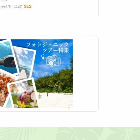
$12
子供(3～11歳)