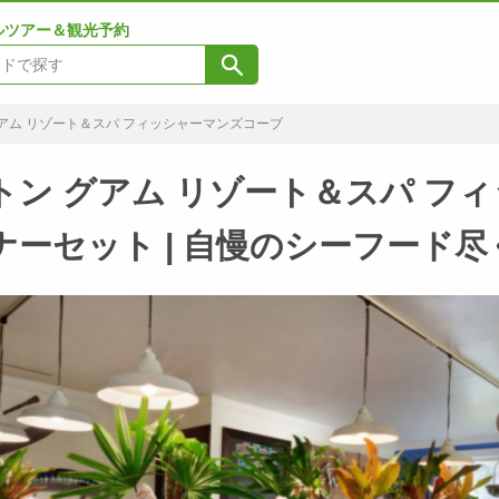
ルツアー＆観光予約
アム リゾート＆スパ フィッシャーマンズコーブ
トン グアム リゾート＆スパ フ
ナーセット | 自慢のシーフー