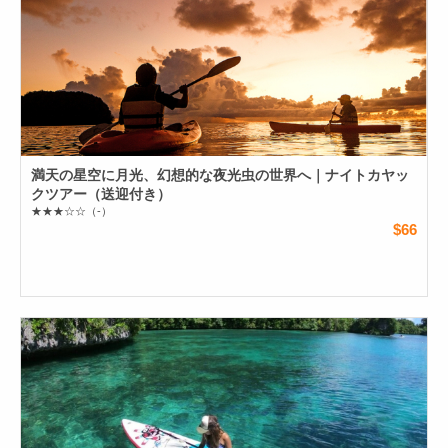
満天の星空に月光、幻想的な夜光虫の世界へ｜ナイトカヤッ
クツアー（送迎付き）
★★★☆☆
（-）
$66