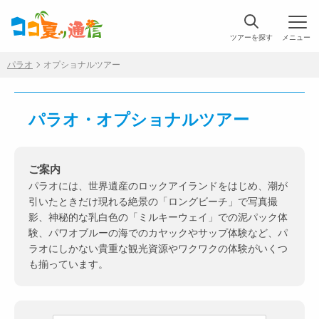
ツアーを探す
メニュー
パラオ
オプショナルツアー
パラオ・オプショナルツアー
ご案内
パラオには、世界遺産のロックアイランドをはじめ、潮が
引いたときだけ現れる絶景の「ロングビーチ」で写真撮
影、神秘的な乳白色の「ミルキーウェイ」での泥パック体
験、パワオブルーの海でのカヤックやサップ体験など、パ
ラオにしかない貴重な観光資源やワクワクの体験がいくつ
も揃っています。