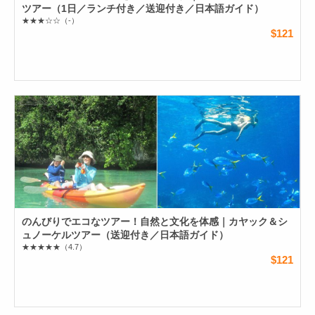
ツアー（1日／ランチ付き／送迎付き／日本語ガイド）
★★★☆☆
（-）
$121
のんびりでエコなツアー！自然と文化を体感｜カヤック＆シ
ュノーケルツアー（送迎付き／日本語ガイド）
★★★★★
（4.7）
$121