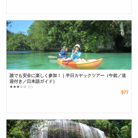
誰でも安全に楽しく参加！｜半日カヤックツアー（午前／送
迎付き／日本語ガイド）
★★★☆☆
（-）
$77