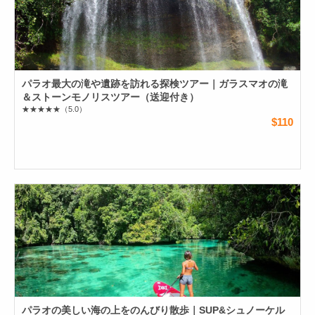
パラオ最大の滝や遺跡を訪れる探検ツアー｜ガラスマオの滝
＆ストーンモノリスツアー（送迎付き）
★★★★★
（5.0）
$110
パラオの美しい海の上をのんびり散歩｜SUP&シュノーケル