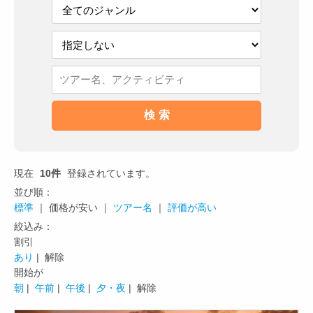
現在
10件
登録されています。
並び順：
標準
｜ 価格が安い ｜
ツアー名
｜
評価が高い
絞込み：
割引
あり
| 解除
開始が
朝
|
午前
|
午後
|
夕・夜
| 解除