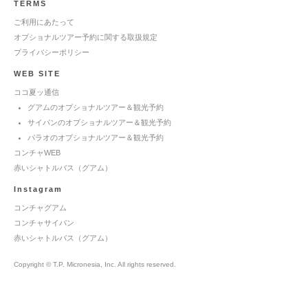
TERMS
ご利用にあたって
オプショナルツアー予約に関する取扱規定
プライバシーポリシー
WEB SITE
ココ夏ッ通信
グアムのオプショナルツアー＆観光予約
サイパンのオプショナルツアー＆観光予約
パラオのオプショナルツアー＆観光予約
コンチャWEB
赤いシャトルバス（グアム）
Instagram
コンチャグアム
コンチャサイパン
赤いシャトルバス（グアム）
Copyright © T.P. Micronesia, Inc. All rights reserved.