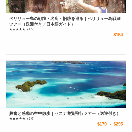
ペリリュー島の戦跡・名所・旧跡を巡る｜ペリリュー島戦跡
ツアー（送迎付き／日本語ガイド）
★★★★★
（4.5）
$154
興奮と感動の空中散歩｜セスナ遊覧飛行ツアー（送迎付き）
★★★★★
（5.0）
$170 ～ $295