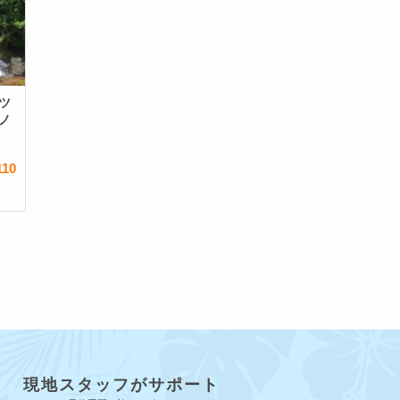
ツ
ノ
110
現地スタッフがサポート