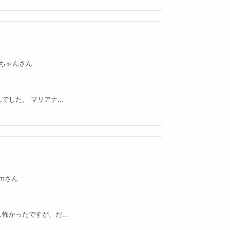
ゃんちゃんさん
した。 マリアナ...
emさん
かったですが、だ...