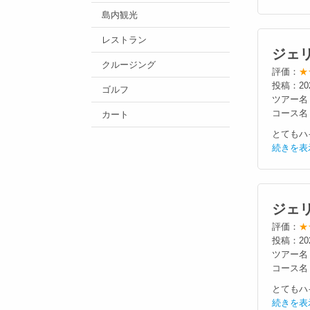
島内観光
レストラン
ジェ
クルージング
評価：
★
投稿：20
ゴルフ
ツアー名
コース名
カート
とてもハ
続きを表
ジェ
評価：
★
投稿：20
ツアー名
コース名
とてもハ
続きを表