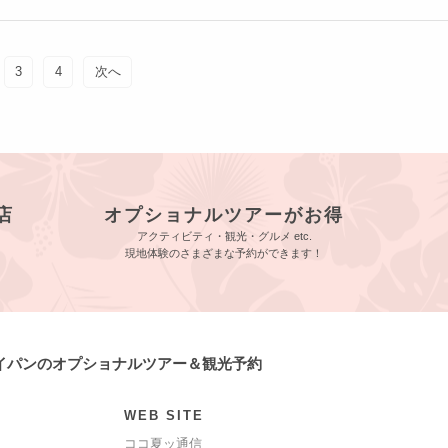
3
4
次へ
店
オプショナルツアーがお得
アクティビティ・観光・グルメ etc.
現地体験のさまざまな予約ができます！
サイパンのオプショナルツアー＆観光予約
WEB SITE
ココ夏ッ通信