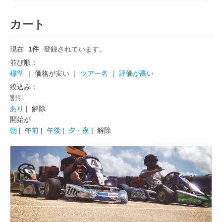
カート
現在
1件
登録されています。
並び順：
標準
｜ 価格が安い ｜
ツアー名
｜
評価が高い
絞込み：
割引
あり
| 解除
開始が
朝
|
午前
|
午後
|
夕・夜
| 解除