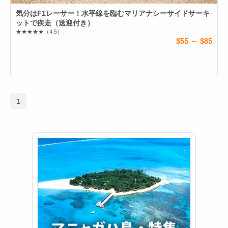
気分はF1レーサー！水平線を臨むマリアナシーサイドサーキ
ットで疾走（送迎付き）
★★★★★
（4.5）
$55 ～ $85
1