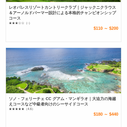
レオパレスリゾートカントリークラブ｜ジャックニクラウス
＆アーノルドパーマー設計による本格的チャンピオンシップ
コース
★★★☆☆
（-）
$110 ～ $200
ソノ・フェリーチェ CC グアム・マンギラオ｜大迫力の海越
えコースなど中級者向けのシーサイドコース
★★★★★
（4.6）
$180 ～ $440