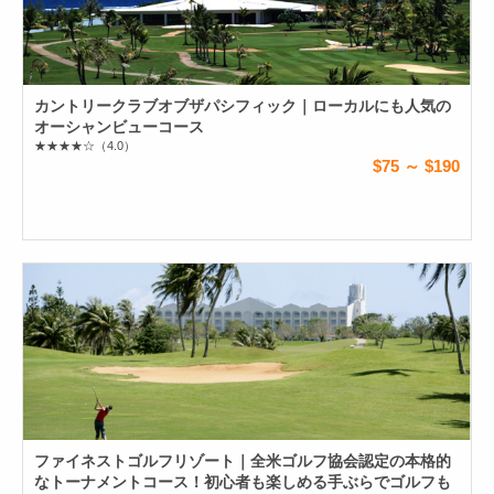
カントリークラブオブザパシフィック｜ローカルにも人気の
オーシャンビューコース
★★★★☆
（4.0）
$75 ～ $190
ファイネストゴルフリゾート｜全米ゴルフ協会認定の本格的
なトーナメントコース！初心者も楽しめる手ぶらでゴルフも