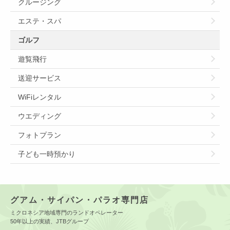
クルージング
エステ・スパ
ゴルフ
遊覧飛行
送迎サービス
WiFiレンタル
ウエディング
フォトプラン
子ども一時預かり
グアム・サイパン・パラオ専門店
ミクロネシア地域専門のランドオペレーター
50年以上の実績、JTBグループ