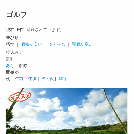
ゴルフ
現在
5件
登録されています。
並び順：
標準 ｜
価格が安い
｜
ツアー名
｜
評価が高い
絞込み：
割引
あり
| 解除
開始が
朝 |
午前
|
午後
|
夕・夜
|
解除