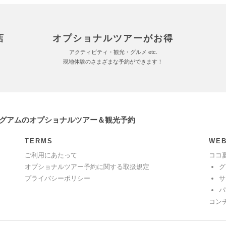
店
オプショナルツアーがお得
アクティビティ・観光・グルメ etc.
現地体験のさまざまな予約ができます！
 グアムのオプショナルツアー＆観光予約
TERMS
WEB
ご利用にあたって
ココ
オプショナルツアー予約に関する取扱規定
グ
プライバシーポリシー
サ
パ
コン