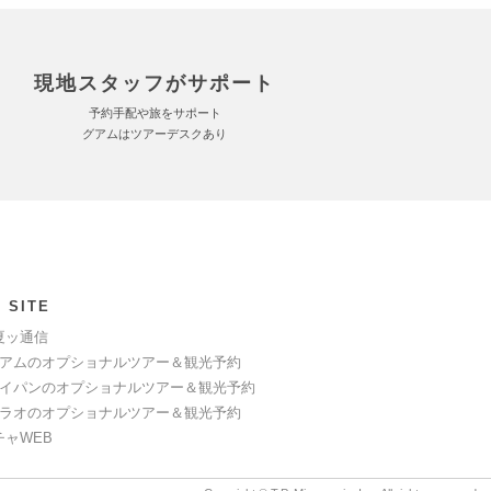
現地スタッフがサポート
予約手配や旅をサポート
グアムはツアーデスクあり
 SITE
夏ッ通信
アムのオプショナルツアー＆観光予約
イパンのオプショナルツアー＆観光予約
ラオのオプショナルツアー＆観光予約
チャWEB