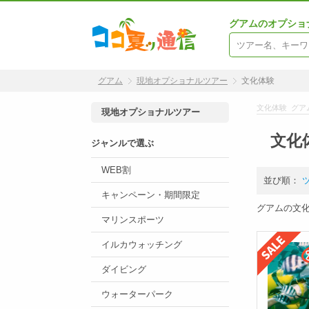
グアムのオプショ
グアム
現地オプショナルツアー
文化体験
文化体験 グア
現地オプショナルツアー
文化
ジャンルで選ぶ
WEB割
並び順：
キャンペーン・期間限定
グアムの文
マリンスポーツ
イルカウォッチング
ダイビング
ウォーターパーク