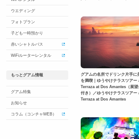
ウエディング
フォトプラン
子ども一時預かり
赤いシャトルバス
WiFiルーターレンタル
グアムの名所でドリンク片手に
もっとグアム情報
を満喫｜ゆうやけテラスツアー a
Terraza at Dos Amantes
グアム特集
付き）／ゆうやけテラスツアー a
Terraza at Dos Amantes
お知らせ
コラム（コンチャWEB）