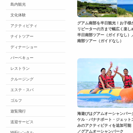
島内観光
文化体験
グアム南部を半日観光！お子様
アクティビティ
リピーターの方まで幅広く楽し
半日南部ツアー（ガイドなし）
ナイトツアー
南部ツアー（ガイドなし）
ディナーショー
バーベキュー
レストラン
クルージング
エステ・スパ
ゴルフ
遊覧飛行
海遊びはグアムオーシャンパー
ケル・バナナボート・ジェット
送迎サービス
みのアクティビティを追加可能
／グアムオーシャンパーク
WiFiレンタル