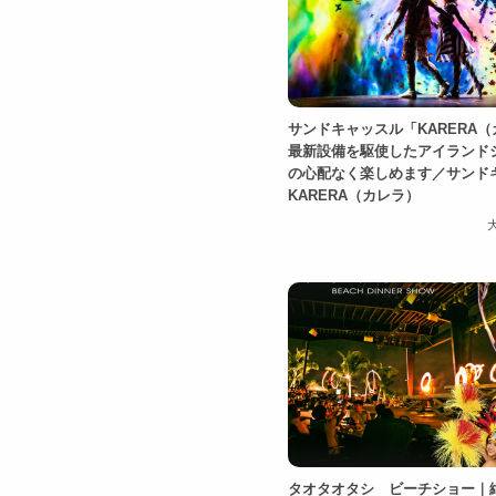
サンドキャッスル「KARERA
最新設備を駆使したアイランド
の心配なく楽しめます／サン
KARERA（カレラ）
タオタオタシ ビーチショー｜