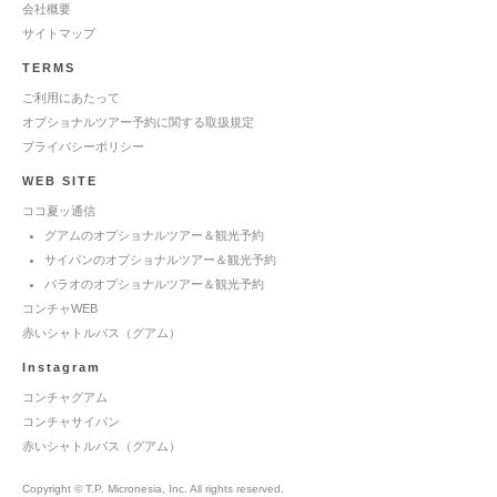
会社概要
サイトマップ
TERMS
ご利用にあたって
オプショナルツアー予約に関する取扱規定
プライバシーポリシー
WEB SITE
ココ夏ッ通信
グアムのオプショナルツアー＆観光予約
サイパンのオプショナルツアー＆観光予約
パラオのオプショナルツアー＆観光予約
コンチャWEB
赤いシャトルバス（グアム）
Instagram
コンチャグアム
コンチャサイパン
赤いシャトルバス（グアム）
Copyright © T.P. Micronesia, Inc. All rights reserved.