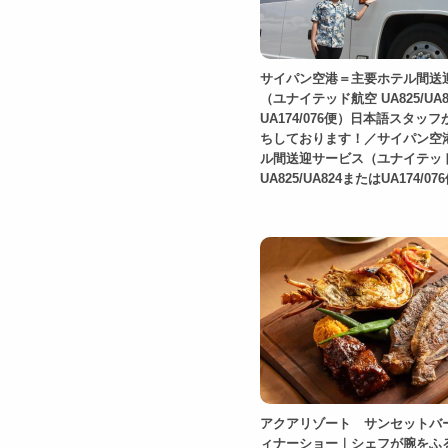
サイパン空港＝主要ホテル間送
（ユナイテッド航空 UA825/UA
UA174/076便）日本語スタッ
ちしております！／サイパン空
ル間送迎サービス（ユナイテッ
UA825/UA824またはUA174/07
アクアリゾート サンセットバ
ィナーショー｜シェフが腕をふ