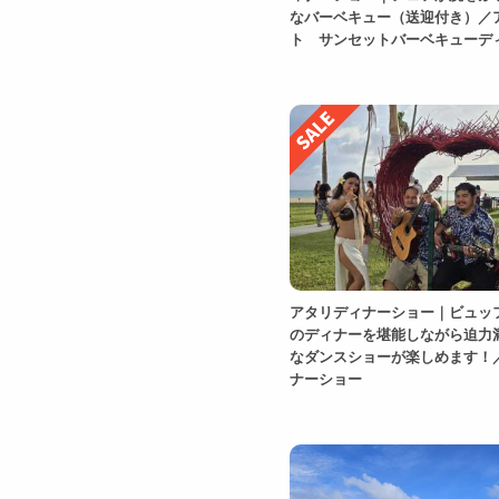
なバーベキュー（送迎付き）／
ト サンセットバーベキューデ
アタリディナーショー｜ビュッ
のディナーを堪能しながら迫力
なダンスショーが楽しめます！
ナーショー