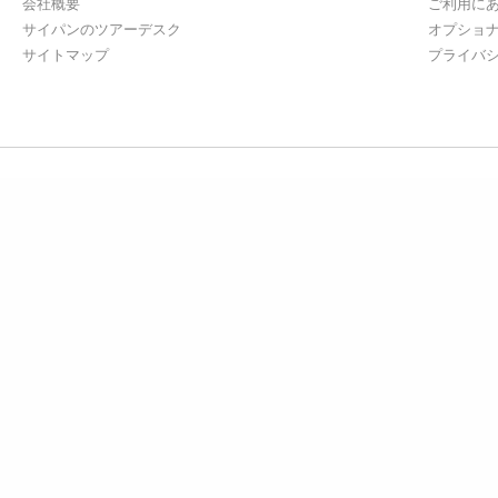
会社概要
ご利用に
サイパンのツアーデスク
オプショ
サイトマップ
プライバ