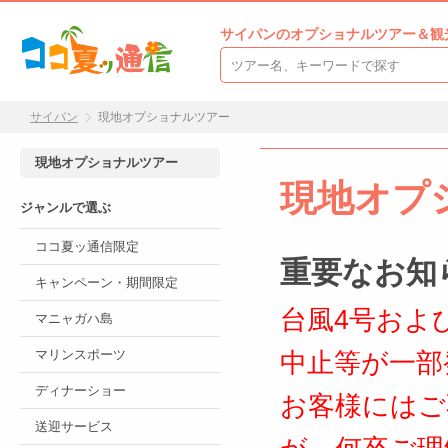
サイパンのオプショナルツアー＆観
サイパン
現地オプショナルツアー
現地オプショナルツアー
現地オプ
ジャンルで選ぶ
ココ夏ッ通信限定
重要なお知
キャンペーン・期間限定
台風4号およ
マニャガハ島
マリンスポーツ
中止等が一部
ディナーショー
お客様にはご
送迎サービス