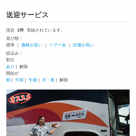
送迎サービス
現在
2件
登録されています。
並び順：
標準 ｜
価格が安い
｜
ツアー名
｜
評価が高い
絞込み：
割引
あり
| 解除
開始が
朝
|
午前
|
午後
|
夕・夜
| 解除