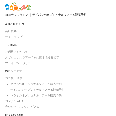
ココナッツウシン ｜ サイパンのオプショナルツアー＆観光予約
ABOUT US
会社概要
サイトマップ
TERMS
ご利用にあたって
オプショナルツアー予約に関する取扱規定
プライバシーポリシー
WEB SITE
ココ夏ッ通信
グアムのオプショナルツアー＆観光予約
サイパンのオプショナルツアー＆観光予約
パラオのオプショナルツアー＆観光予約
コンチャWEB
赤いシャトルバス（グアム）
Instagram