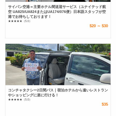
サイパン空港＝主要ホテル間送迎サービス（ユナイテッド航
空 UA825/UA824またはUA174/076便）日本語スタッフが空
港でお待ちしております！
★★★★★
（5.0）
$20 ～ $30
コンチャタクシー2日間パス｜宿泊ホテルから遠いレストラン
やショッピングに楽に行ける！
★★★★★
（5.0）
$35