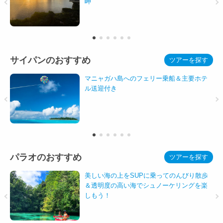
岬
サイパンのおすすめ
ツアーを探す
マニャガハ島へのフェリー乗船＆主要ホテ
ル送迎付き
パラオのおすすめ
ツアーを探す
美しい海の上をSUPに乗ってのんびり散歩
＆透明度の高い海でシュノーケリングを楽
しもう！