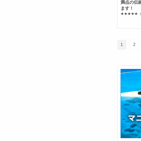
満点の伝
ます！
★★★★★
（
1
2