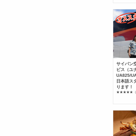
サイパン
ビス（ユ
UA825/
日本語ス
ります！
★★★★★
（