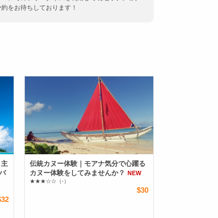
予約をお待ちしております！
＋主
伝統カヌー体験｜モアナ気分で心躍る
バ
カヌー体験をしてみませんか？
NEW
★★★☆☆
（-）
$30
$32