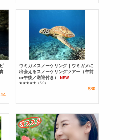
ビ
ウミガメスノーケリング｜ウミガメに
青
出会えるスノーケリングツアー（午前
or午後／送迎付き）
NEW
★★★★★
（5.0）
$80
114