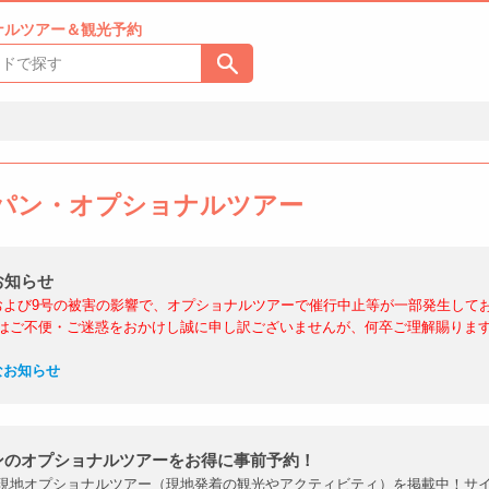
ナルツアー＆観光予約
パン・オプショナルツアー
お知らせ
および9号の被害の影響で、オプショナルツアーで催行中止等が一部発生して
はご不便・ご迷惑をおかけし誠に申し訳ございませんが、何卒ご理解賜りま
なお知らせ
ンのオプショナルツアーをお得に事前予約！
現地オプショナルツアー（現地発着の観光やアクティビティ）を掲載中！サ