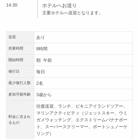
14:30
ホテルへお送り
主要ホテルへ送迎となります。
送迎
あり
所要時間
8時間
開始時間
朝 午前
催行日
毎日
最少催行人数
2名
参加可能年齢
3歳から
往復送迎、ランチ、ビキニアイランドツアー、
マリンアクティビティ（ジェットスキー、ウミ
料金に含まれ
ガメウォッチング、エクストリームバナナボー
るもの
ト、スーパースクリーマー、ボートシュノーケ
リング）