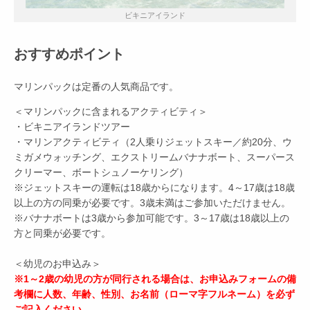
ビキニアイランド
おすすめポイント
マリンパックは定番の人気商品です。
＜マリンパックに含まれるアクティビティ＞
・ビキニアイランドツアー
・マリンアクティビティ（2人乗りジェットスキー／約20分、ウ
ミガメウォッチング、エクストリームバナナボート、スーパース
クリーマー、ボートシュノーケリング）
※ジェットスキーの運転は18歳からになります。4～17歳は18歳
以上の方の同乗が必要です。3歳未満はご参加いただけません。
※バナナボートは3歳から参加可能です。3～17歳は18歳以上の
方と同乗が必要です。
＜幼児のお申込み＞
※1～2歳の幼児の方が同行される場合は、お申込みフォームの備
考欄に人数、年齢、性別、お名前（ローマ字フルネーム）を必ず
ご記入ください。