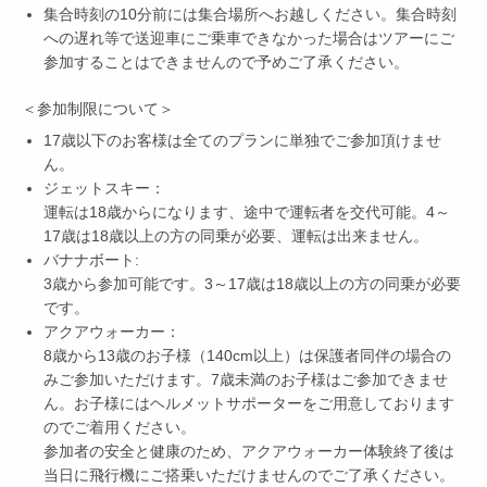
集合時刻の10分前には集合場所へお越しください。集合時刻
への遅れ等で送迎車にご乗車できなかった場合はツアーにご
参加することはできませんので予めご了承ください。
＜参加制限について＞
17歳以下のお客様は全てのプランに単独でご参加頂けませ
ん。
ジェットスキー：
運転は18歳からになります、途中で運転者を交代可能。4～
17歳は18歳以上の方の同乗が必要、運転は出来ません。
バナナボート:
3歳から参加可能です。3～17歳は18歳以上の方の同乗が必要
です。
アクアウォーカー：
8歳から13歳のお子様（140cm以上）は保護者同伴の場合の
みご参加いただけます。7歳未満のお子様はご参加できませ
ん。お子様にはヘルメットサポーターをご用意しております
のでご着用ください。
参加者の安全と健康のため、アクアウォーカー体験終了後は
当日に飛行機にご搭乗いただけませんのでご了承ください。