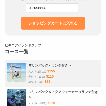
ビキニアイランドクラブ
コース一覧
マリンパック＜ランチ付き＞
$155
大人(14歳以上)
$115
子供(7～13歳)
$65
幼児(3～6歳)
マリンパック＆アクアウォーカー＜ランチ付き
＞
$225
大人(14～80歳)