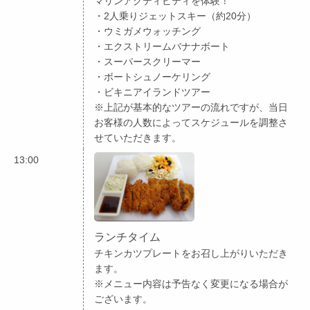
マリンアクティビティを体験！
・2人乗りジェットスキー（約20分）
・ウミガメウォッチング
・エクストリームバナナボート
・スーパースクリーマー
・ボートシュノーケリング
・ビキニアイランドツアー
※上記が基本的なツアーの流れですが、当日
お客様の人数によってスケジュールを調整さ
せていただきます。
13:00
ランチタイム
チキンカツプレートをお召し上がりいただき
ます。
※メニュー内容は予告なく変更になる場合が
ございます。