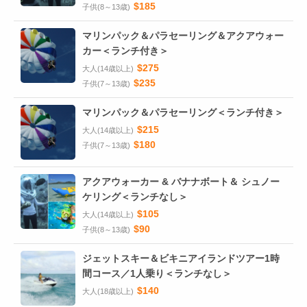
$185
子供(8～13歳)
マリンパック＆パラセーリング＆アクアウォー
カー＜ランチ付き＞
$275
大人(14歳以上)
$235
子供(7～13歳)
マリンパック＆パラセーリング＜ランチ付き＞
$215
大人(14歳以上)
$180
子供(7～13歳)
アクアウォーカー & バナナボート＆ シュノー
ケリング＜ランチなし＞
$105
大人(14歳以上)
$90
子供(8～13歳)
ジェットスキー＆ビキニアイランドツアー1時
間コース／1人乗り＜ランチなし＞
$140
大人(18歳以上)