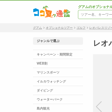
グアムのオプショナ
グアム
オプショナルツアー
ゴルフ
レオパレスリゾ
ジャンルで選ぶ
レオ
キャンペーン・期間限定
WEB割
マリンスポーツ
イルカウォッチング
ダイビング
ウォーターパーク
島内観光