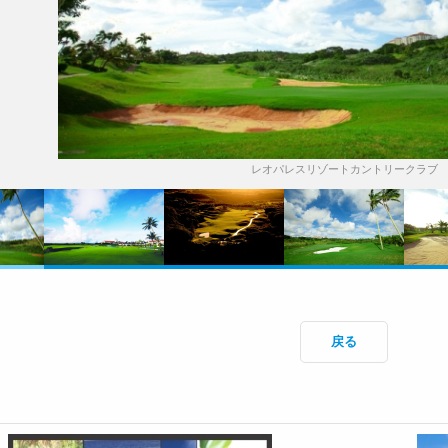
レオパレスリゾートカントリークラブ
戻る