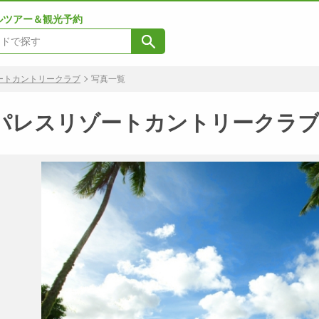
ルツアー＆観光予約
ートカントリークラブ
写真一覧
パレスリゾートカントリークラ