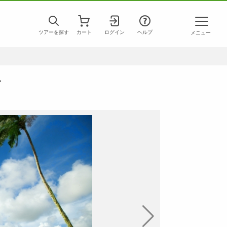
ツアーを探す
カート
ログイン
ヘルプ
メニュー
ブ