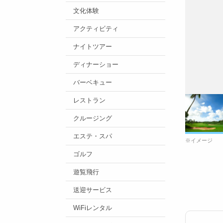
文化体験
アクティビティ
ナイトツアー
ディナーショー
バーベキュー
レストラン
クルージング
エステ・スパ
※イメージ
ゴルフ
遊覧飛行
送迎サービス
WiFiレンタル