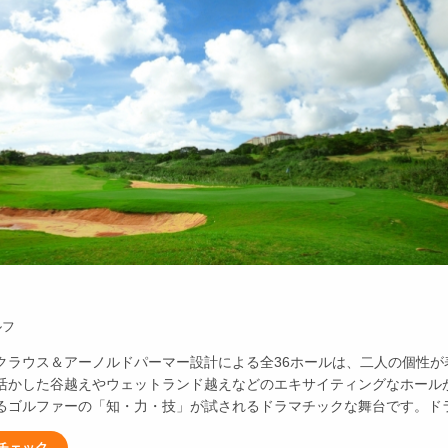
ルフ
クラウス＆アーノルドパーマー設計による全36ホールは、二人の個性
活かした谷越えやウェットランド越えなどのエキサイティングなホール
るゴルファーの「知・力・技」が試されるドラマチックな舞台です。ド
チェック