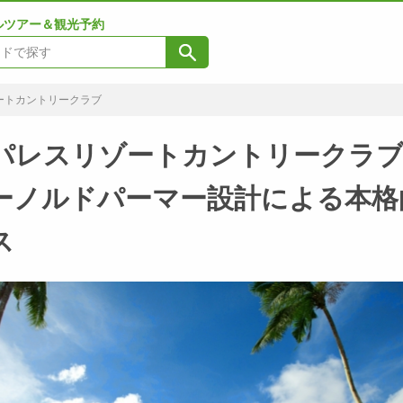
ルツアー＆観光予約
ートカントリークラブ
パレスリゾートカントリークラ
ーノルドパーマー設計による本格
ス