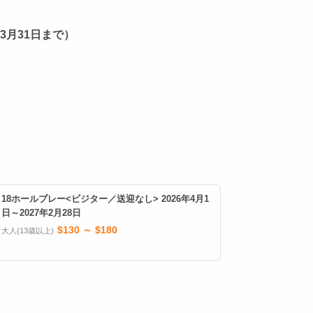
3月31日まで）
18ホールプレー<ビジター／送迎なし> 2026年4月1
日～2027年2月28日
$130 ～ $180
大人(13歳以上)