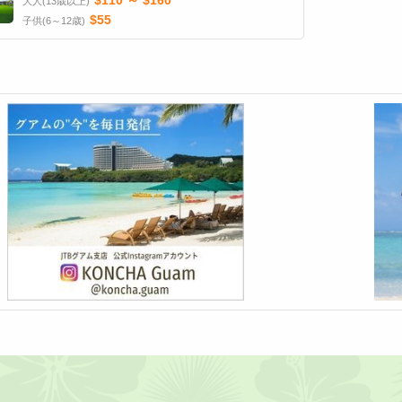
$110 ～ $160
大人(13歳以上)
$55
子供(6～12歳)