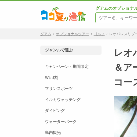
グアムのオプショナ
グアム
オプショナルツアー
ゴルフ
レオパレスリゾ
ジャンルで選ぶ
レオ
＆ア
キャンペーン・期間限定
WEB割
コー
マリンスポーツ
イルカウォッチング
ダイビング
ウォーターパーク
島内観光