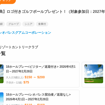
典】ロゴ付きゴルフボールプレゼント！（対象参加日：2027年
婦
グループ
シニア
食事付
レオパレスグアムコーポレーション
リゾートカントリークラブ
一覧
18ホールプレー<ビジター／送迎付き> 2026年4月1
日～2027年2月28日
$150 ～ $200
大人(13歳以上)
$75
子供(6～12歳)
18ホールプレー<レオパレス宿泊者／送迎なし>
2026年4月1日～2027年2月28日