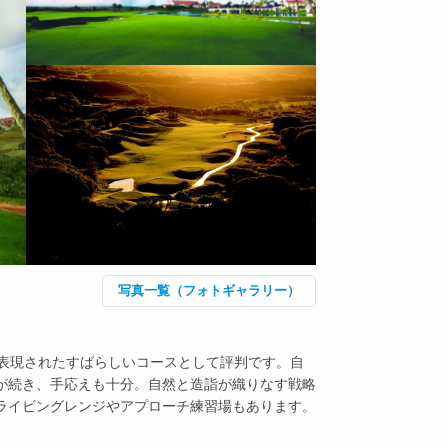
写真一覧（フォトギャラリー）
が表現されたすばらしいコースとして評判です。自
が続き、手応えも十分。自然と造詣が織りなす戦略
ライビングレンジやアプローチ練習場もあります。