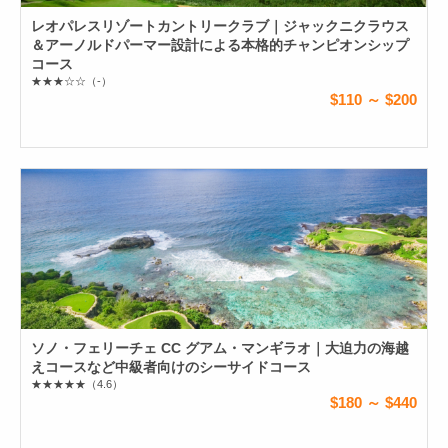
レオパレスリゾートカントリークラブ｜ジャックニクラウス
＆アーノルドパーマー設計による本格的チャンピオンシップ
コース
★★★☆☆
（-）
$110 ～ $200
ソノ・フェリーチェ CC グアム・マンギラオ｜大迫力の海越
えコースなど中級者向けのシーサイドコース
★★★★★
（4.6）
$180 ～ $440