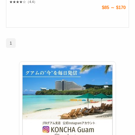
★★★★☆
（4.4）
$85 ～ $170
1