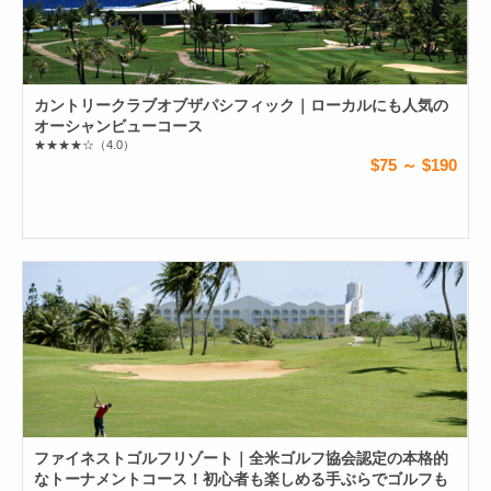
カントリークラブオブザパシフィック｜ローカルにも人気の
オーシャンビューコース
★★★★☆
（4.0）
$75 ～ $190
ファイネストゴルフリゾート｜全米ゴルフ協会認定の本格的
なトーナメントコース！初心者も楽しめる手ぶらでゴルフも