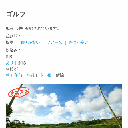
ゴルフ
現在
5件
登録されています。
並び順：
標準 ｜
価格が安い
｜
ツアー名
｜
評価が高い
絞込み：
割引
あり
| 解除
開始が
朝
|
午前
|
午後
|
夕・夜
| 解除