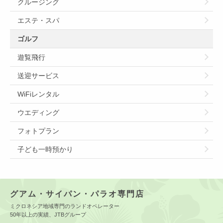
クルージング
エステ・スパ
ゴルフ
遊覧飛行
送迎サービス
WiFiレンタル
ウエディング
フォトプラン
子ども一時預かり
グアム・サイパン・パラオ専門店
ミクロネシア地域専門のランドオペレーター
50年以上の実績、JTBグループ