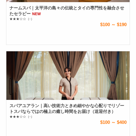
ナームスパ｜太平洋の島々の伝統とタイの専門性を融合させ
たセラピー
NEW
★★★☆☆
（-）
$100 ～ $190
スパアユアラン｜高い技術力ときめ細やかな心配りでリゾー
トスパならではの極上の癒し時間をお届け（送迎付き）
★★★☆☆
（-）
$100 ～ $400