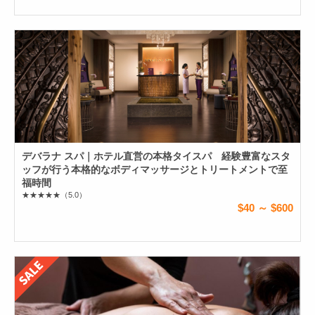
デバラナ スパ｜ホテル直営の本格タイスパ 経験豊富なスタ
ッフが行う本格的なボディマッサージとトリートメントで至
福時間
★★★★★
（5.0）
$40 ～ $600