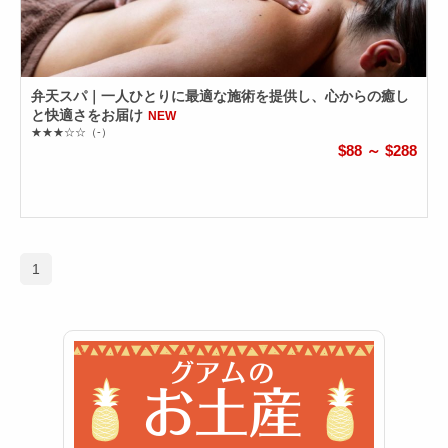
弁天スパ｜一人ひとりに最適な施術を提供し、心からの癒し
と快適さをお届け
NEW
★★★☆☆
（-）
$88 ～ $288
1