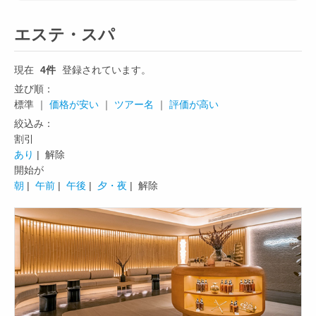
エステ・スパ
現在
4件
登録されています。
並び順：
標準 ｜
価格が安い
｜
ツアー名
｜
評価が高い
絞込み：
割引
あり
| 解除
開始が
朝
|
午前
|
午後
|
夕・夜
| 解除