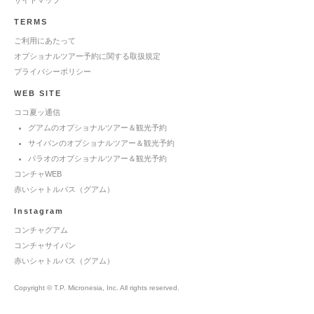
TERMS
ご利用にあたって
オプショナルツアー予約に関する取扱規定
プライバシーポリシー
WEB SITE
ココ夏ッ通信
グアムのオプショナルツアー＆観光予約
サイパンのオプショナルツアー＆観光予約
パラオのオプショナルツアー＆観光予約
コンチャWEB
赤いシャトルバス（グアム）
Instagram
コンチャグアム
コンチャサイパン
赤いシャトルバス（グアム）
Copyright © T.P. Micronesia, Inc. All rights reserved.