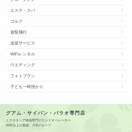
エステ・スパ
ゴルフ
遊覧飛行
送迎サービス
WiFiレンタル
ウエディング
フォトプラン
子ども一時預かり
グアム・サイパン・パラオ専門店
ミクロネシア地域専門のランドオペレーター
50年以上の実績、JTBグループ