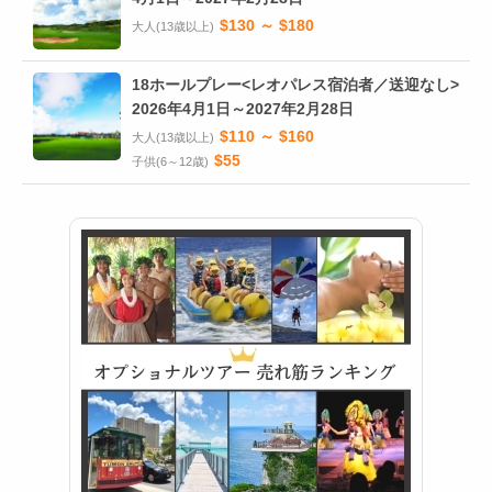
$130 ～ $180
大人(13歳以上)
18ホールプレー<レオパレス宿泊者／送迎なし>
2026年4月1日～2027年2月28日
$110 ～ $160
大人(13歳以上)
$55
子供(6～12歳)