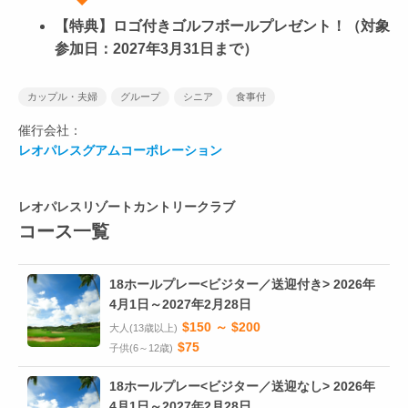
【特典】ロゴ付きゴルフボールプレゼント！（対象
参加日：2027年3月31日まで）
カップル・夫婦
グループ
シニア
食事付
催行会社：
レオパレスグアムコーポレーション
レオパレスリゾートカントリークラブ
コース一覧
18ホールプレー<ビジター／送迎付き> 2026年
4月1日～2027年2月28日
$150 ～ $200
大人(13歳以上)
$75
子供(6～12歳)
18ホールプレー<ビジター／送迎なし> 2026年
4月1日～2027年2月28日