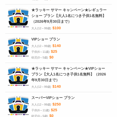
★ラッキー サマー キャンペーン★レギュラー
ショー プラン【大人1名につき子供1名無料】
（2026年9月30日まで）
$100
大人(12～99歳)
VIPショー プラン
$140
大人(12～99歳)
$25
子供(6～11歳)
$0
幼児(0～5歳)
★ラッキー サマー キャンペーン★VIPショー
プラン【大人1名につき子供1名無料】（2026
年9月30日まで）
$140
大人(12～99歳)
スーパーVIPショー プラン
$250
大人(12～99歳)
$25
子供(6～11歳)
$0
幼児(0～5歳)