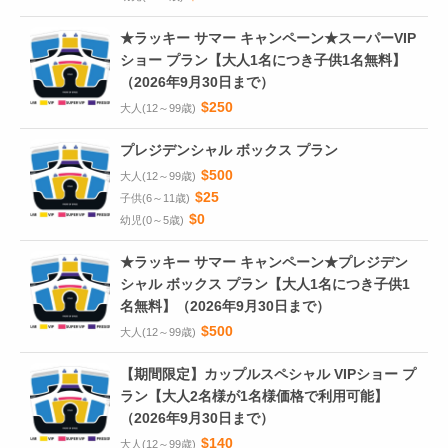
★ラッキー サマー キャンペーン★スーパーVIP
ショー プラン【大人1名につき子供1名無料】
（2026年9月30日まで）
$250
大人(12～99歳)
プレジデンシャル ボックス プラン
$500
大人(12～99歳)
$25
子供(6～11歳)
$0
幼児(0～5歳)
★ラッキー サマー キャンペーン★プレジデン
シャル ボックス プラン【大人1名につき子供1
名無料】（2026年9月30日まで）
$500
大人(12～99歳)
【期間限定】カップルスペシャル VIPショー プ
ラン【大人2名様が1名様価格で利用可能】
（2026年9月30日まで）
$140
大人(12～99歳)