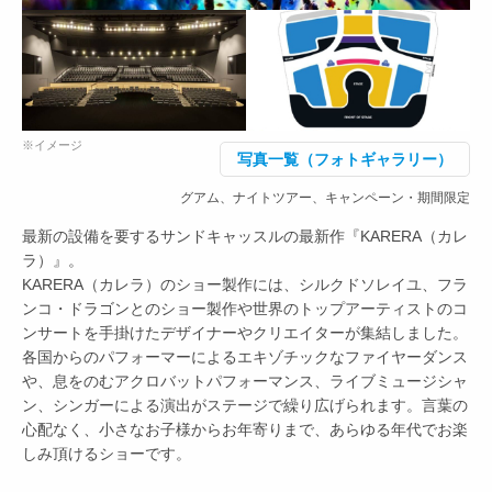
※イメージ
写真一覧（フォトギャラリー）
グアム、ナイトツアー、キャンペーン・期間限定
最新の設備を要するサンドキャッスルの最新作『KARERA（カレ
ラ）』。
KARERA（カレラ）のショー製作には、シルクドソレイユ、フラ
ンコ・ドラゴンとのショー製作や世界のトップアーティストのコ
ンサートを手掛けたデザイナーやクリエイターが集結しました。
各国からのパフォーマーによるエキゾチックなファイヤーダンス
や、息をのむアクロバットパフォーマンス、ライブミュージシャ
ン、シンガーによる演出がステージで繰り広げられます。言葉の
心配なく、小さなお子様からお年寄りまで、あらゆる年代でお楽
しみ頂けるショーです。