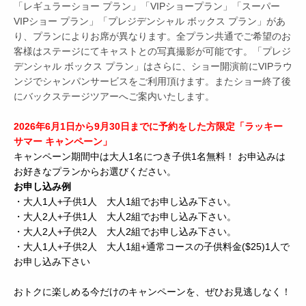
「レギュラーショー プラン」「VIPショープラン」「スーパー
VIPショー プラン」「プレジデンシャル ボックス プラン」があ
り、プランによりお席が異なります。全プラン共通でご希望のお
客様はステージにてキャストとの写真撮影が可能です。「プレジ
デンシャル ボックス プラン」はさらに、ショー開演前にVIPラウ
ンジでシャンパンサービスをご利用頂けます。またショー終了後
にバックステージツアーへご案内いたします。
2026年6月1日から9月30日までに予約をした方限定「ラッキー
サマー キャンペーン」
キャンペーン期間中は大人1名につき子供1名無料！ お申込みは
お好きなプランからお選びください。
お申し込み例
・大人1人+子供1人 大人1組でお申し込み下さい。
・大人2人+子供1人 大人2組でお申し込み下さい。
・大人2人+子供2人 大人2組でお申し込み下さい。
・大人1人+子供2人 大人1組+通常コースの子供料金($25)1人で
お申し込み下さい
おトクに楽しめる今だけのキャンペーンを、ぜひお見逃しなく！