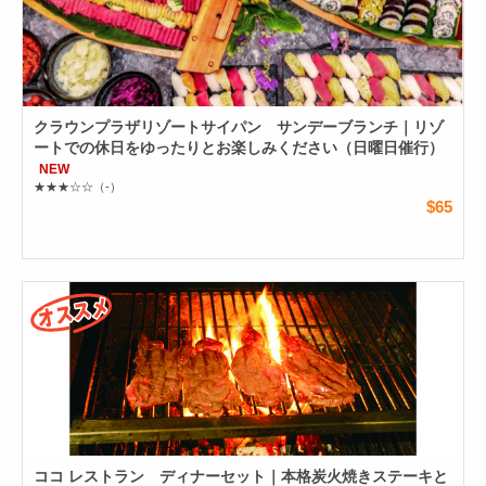
クラウンプラザリゾートサイパン サンデーブランチ｜リゾ
ートでの休日をゆったりとお楽しみください（日曜日催行）
NEW
★★★☆☆
（-）
$65
ココ レストラン ディナーセット｜本格炭火焼きステーキと