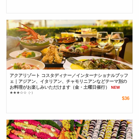
アクアリゾート コスタディナー／インターナショナルブッフ
ェ｜アジアン、イタリアン、チャモリニアンなどテーマ別の
お料理がお楽しみいただけます（金・土曜日催行）
NEW
★★★☆☆
（-）
$36