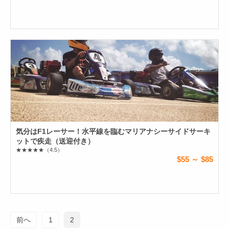
気分はF1レーサー！水平線を臨むマリアナシーサイドサーキ
ットで疾走（送迎付き）
★★★★★
（4.5）
$55 ～ $85
前へ
1
2