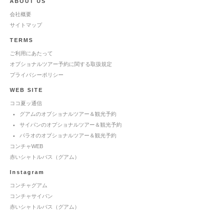
ABOUT US
会社概要
サイトマップ
TERMS
ご利用にあたって
オプショナルツアー予約に関する取扱規定
プライバシーポリシー
WEB SITE
ココ夏ッ通信
グアムのオプショナルツアー＆観光予約
サイパンのオプショナルツアー＆観光予約
パラオのオプショナルツアー＆観光予約
コンチャWEB
赤いシャトルバス（グアム）
Instagram
コンチャグアム
コンチャサイパン
赤いシャトルバス（グアム）