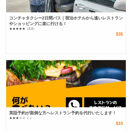
コンチャタクシー2日間パス｜宿泊ホテルから遠いレストラン
やショッピングに楽に行ける！
★★★★★
（5.0）
$35
英語予約が面倒な方へレストラン予約を代行いたします！
★★★☆☆
（-）
$10