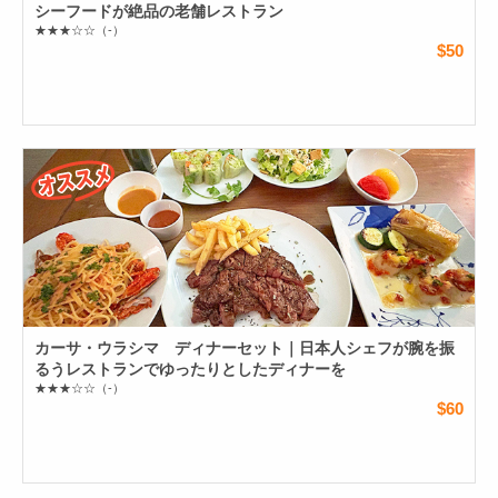
シーフードが絶品の老舗レストラン
★★★☆☆
（-）
$50
カーサ・ウラシマ ディナーセット｜日本人シェフが腕を振
るうレストランでゆったりとしたディナーを
★★★☆☆
（-）
$60