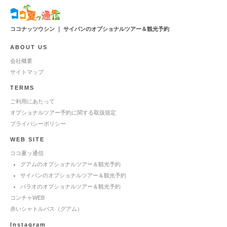
ココナッツウシン ｜ サイパンのオプショナルツアー＆観光予約
ABOUT US
会社概要
サイトマップ
TERMS
ご利用にあたって
オプショナルツアー予約に関する取扱規定
プライバシーポリシー
WEB SITE
ココ夏ッ通信
グアムのオプショナルツアー＆観光予約
サイパンのオプショナルツアー＆観光予約
パラオのオプショナルツアー＆観光予約
コンチャWEB
赤いシャトルバス（グアム）
Instagram