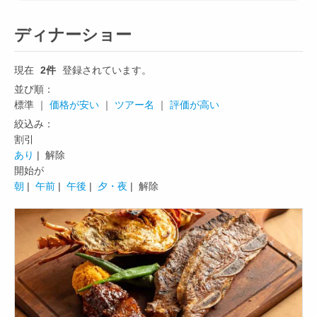
ディナーショー
現在
2件
登録されています。
並び順：
標準 ｜
価格が安い
｜
ツアー名
｜
評価が高い
絞込み：
割引
あり
| 解除
開始が
朝
|
午前
|
午後
|
夕・夜
| 解除