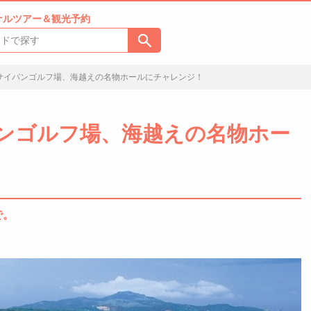
ナルツアー＆観光予約
サイパンゴルフ場、海越えの名物ホールにチャレンジ！
ンゴルフ場、海越えの名物ホー
で。