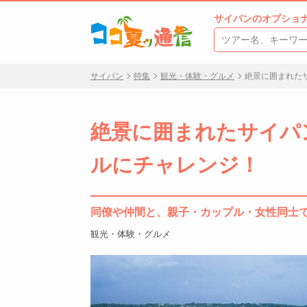
サイパンのオプショ
サイパン
特集
観光・体験・グルメ
絶景に囲まれた
絶景に囲まれたサイパ
ルにチャレンジ！
同僚や仲間と、親子・カップル・女性同士
観光・体験・グルメ