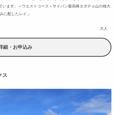
止しています。＜ウエストコース＞サイパン最高峰タポチョ山の雄大
に配したレイ...
大人
詳細・お申込み
クス