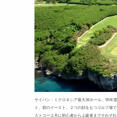
サイパン・ミクロネシア最大36ホール。95
ト、碧のイースト、２つの顔をもつゴルフ場で
ストコース共に初心者から上級者までそれぞれ