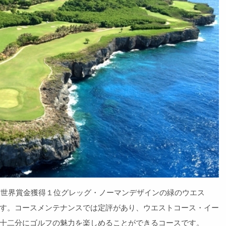
年度世界賞金獲得１位グレッグ・ノーマンデザインの緑のウエス
す。コースメンテナンスでは定評があり、ウエストコース・イー
十二分にゴルフの魅力を楽しめることができるコースです。