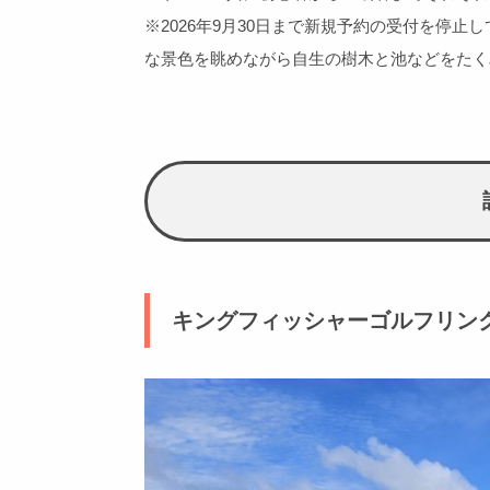
※2026年9月30日まで新規予約の受付を停
な景色を眺めながら自生の樹木と池などをたくみ
キングフィッシャーゴルフリン