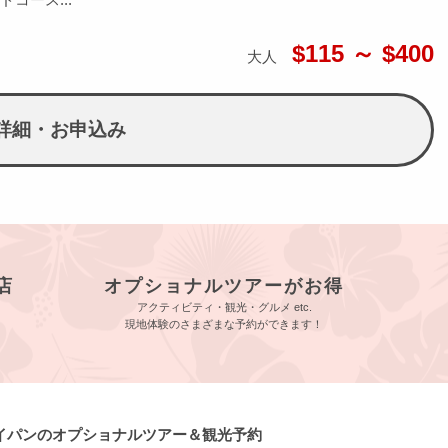
$115 ～ $400
大人
詳細・お申込み
店
オプショナルツアーがお得
アクティビティ・観光・グルメ etc.
現地体験のさまざまな予約ができます！
サイパンのオプショナルツアー＆観光予約