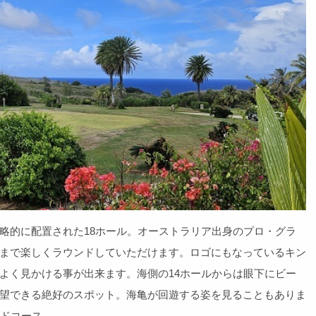
略的に配置された18ホール。オーストラリア出身のプロ・グラ
まで楽しくラウンドしていただけます。ロゴにもなっているキン
よく見かける事が出来ます。海側の14ホールからは眼下にビー
望できる絶好のスポット。海亀が回遊する姿を見ることもありま
コース...